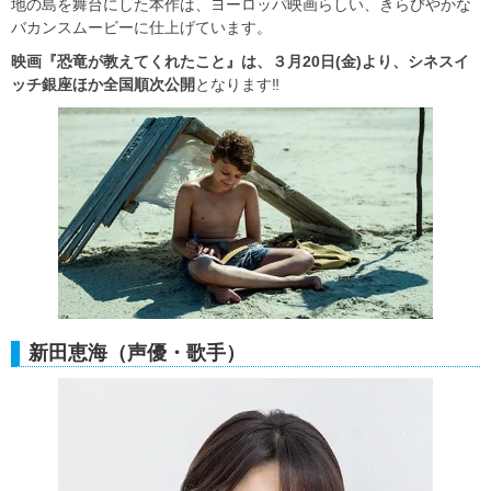
地の島を舞台にした本作は、ヨーロッパ映画らしい、きらびやかな
バカンスムービーに仕上げています。
映画『恐竜が教えてくれたこと』は、３月20日(金)より、シネスイ
ッチ銀座ほか全国順次公開
となります‼
新田恵海（声優・歌手）