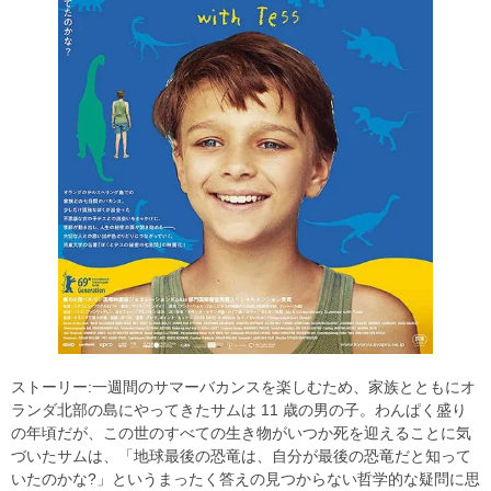
ストーリー:一週間のサマーバカンスを楽しむため、家族とともにオ
ランダ北部の島にやってきたサムは 11 歳の男の子。わんぱく盛り
の年頃だが、この世のすべての生き物がいつか死を迎えることに気
づいたサムは、「地球最後の恐竜は、自分が最後の恐竜だと知って
いたのかな?」というまったく答えの見つからない哲学的な疑問に思