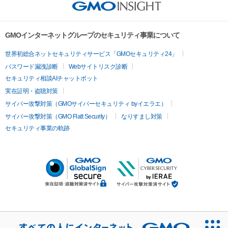
GMOインターネットグループのセキュリティ事業について
世界初総合ネットセキュリティサービス「GMOセキュリティ24」
パスワード漏洩診断
Webサイトリスク診断
セキュリティ相談AIチャットボット
実在証明・盗聴対策
サイバー攻撃対策（GMOサイバーセキュリティ byイエラエ）
サイバー攻撃対策（GMO Flatt Security）
なりすまし対策
セキュリティ事業の軌跡