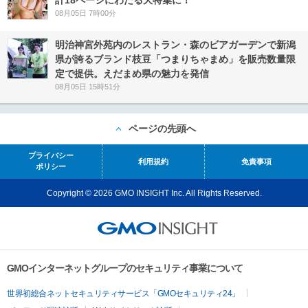
計18ページにわたる大特集に！
08月05日 7時00分
明治神宮外苑内のレストラン・森のビアガーデンで新潟
県が誇るブランド枝豆「つまりちゃまめ」を販売数量限
定で提供。えだまめ県の魅力を発信
08月05日 15時51分
ページの先頭へ
プライバシー
利用規約
免責事項
ポリシー
Copyright © 2026 GMO INSIGHT Inc. All Rights Reserved.
GMOインターネットグループのセキュリティ事業について
世界初総合ネットセキュリティサービス「GMOセキュリティ24」