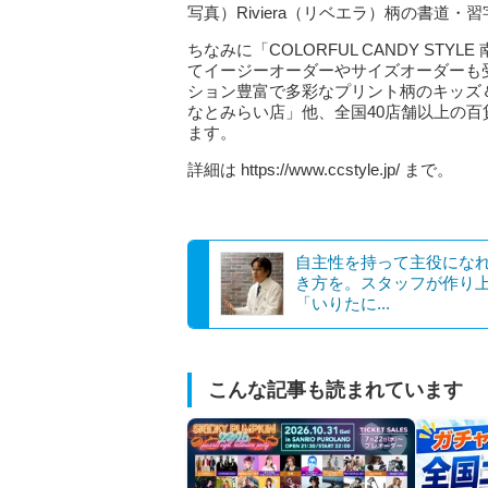
写真）Riviera（リベエラ）柄の書道
ちなみに「COLORFUL CANDY S
てイージーオーダーやサイズオーダーも
ション豊富で多彩なプリント柄のキッズ
なとみらい店」他、全国40店舗以上の百
ます。
詳細は https://www.ccstyle.jp/ まで。
自主性を持って主役にな
き方を。スタッフが作り
「いりたに...
こんな記事も読まれています