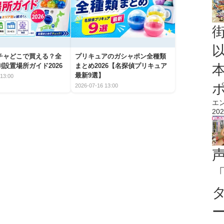
チャどこで買える？全
プリキュアのガシャポン全種類
設置場所ガイド2026
まとめ2026【名探偵プリキュア
最新9選】
13:00
2026-07-16 13:00
エ
202