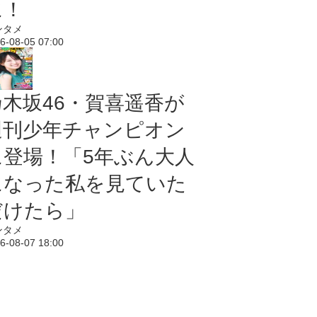
に！
ンタメ
6-08-05 07:00
乃木坂46・賀喜遥香が
週刊少年チャンピオン
に登場！「5年ぶん大人
になった私を見ていた
だけたら」
ンタメ
6-08-07 18:00