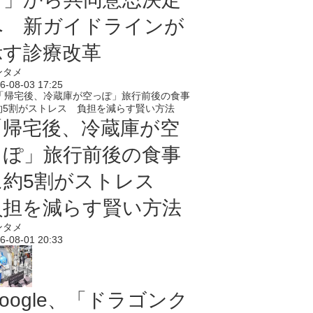
へ 新ガイドラインが
示す診療改革
ンタメ
6-08-03 17:25
「帰宅後、冷蔵庫が空
っぽ」旅行前後の食事
に約5割がストレス
負担を減らす賢い方法
ンタメ
6-08-01 20:33
oogle、「ドラゴンク