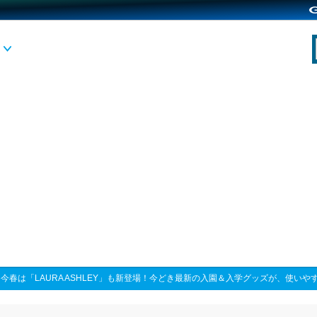
>
今春は「LAURA ASHLEY」も新登場！今どき最新の入園＆入学グッズが、使い