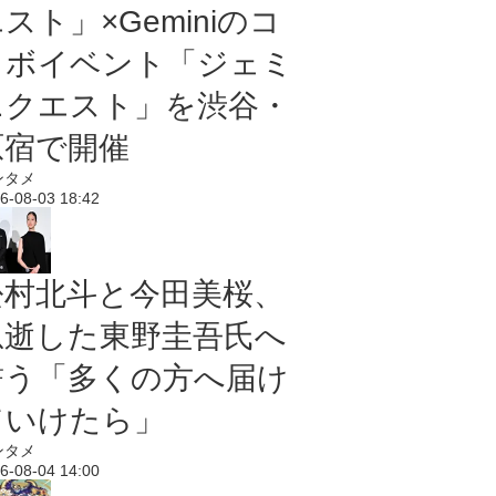
スト」×Geminiのコ
ラボイベント「ジェミ
ニクエスト」を渋谷・
原宿で開催
ンタメ
6-08-03 18:42
松村北斗と今田美桜、
急逝した東野圭吾氏へ
誓う「多くの方へ届け
ていけたら」
ンタメ
6-08-04 14:00