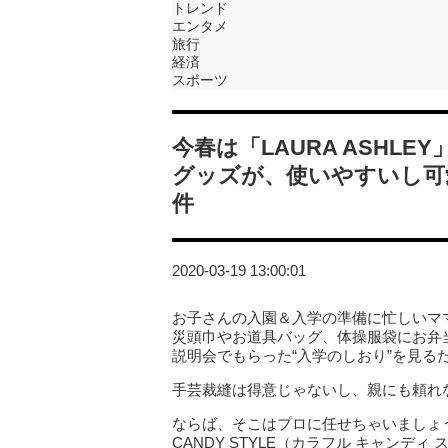
トレンド
エンタメ
旅行
経済
スポーツ
今春は「LAURA ASHL
グッズが、使いやすいし可
件
2020-03-19 13:00:01
お子さんの入園＆入学の準備に忙しいマ
災頭巾やお道具バッグ、体操服袋にお弁
説明会でもらった“入学のしおり”を見る
手芸裁縫は得意じゃないし、親にも頼れ
ならば、そこはプロに任せちゃいましょう。
CANDY STYLE（カラフル キャン