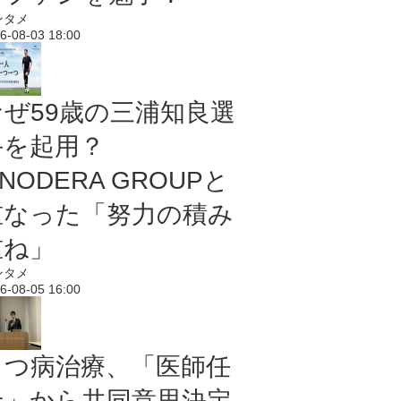
ンタメ
6-08-03 18:00
なぜ59歳の三浦知良選
手を起用？
NODERA GROUPと
重なった「努力の積み
重ね」
ンタメ
6-08-05 16:00
うつ病治療、「医師任
せ」から共同意思決定