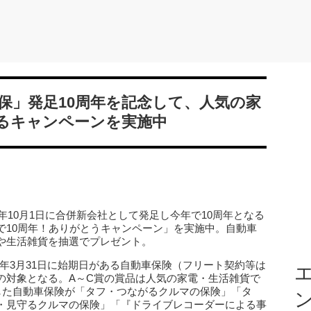
保」発足10周年を記念して、人気の家
るキャンペーンを実施中
年10月1日に合併新会社として発足し今年で10周年となる
で10周年！ありがとうキャンペーン」を実施中。自動車
や生活雑貨を抽選でプレゼント。
021年3月31日に始期日がある自動車保険（フリート契約等は
エ
の対象となる。A～C賞の賞品は人気の家電・生活雑貨で
した自動車保険が「タフ・つながるクルマの保険」「タ
・見守るクルマの保険」「『ドライブレコーダーによる事