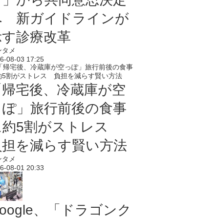
へ 新ガイドラインが
示す診療改革
ンタメ
6-08-03 17:25
「帰宅後、冷蔵庫が空
っぽ」旅行前後の食事
に約5割がストレス
負担を減らす賢い方法
ンタメ
6-08-01 20:33
oogle、「ドラゴンク