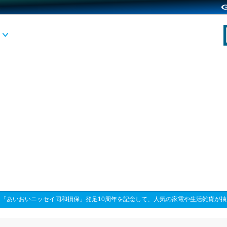
>
「あいおいニッセイ同和損保」発足10周年を記念して、人気の家電や生活雑貨が