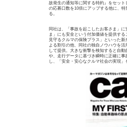
故発生の通知等に関する特約』をセット
の応募口数を10倍にアップする他に、特別
る。
同社は、「事故を起こしたお客さま」に
ま」にも安全という付加価値を提供する
見守るクルマの保険プラス」といった新
よる割引の他、同社の独自ノウハウを活
して提供。大きな衝撃を検知すると自動
や、走行データに基づき瞬時に正確に事
し、「安全・安心なクルマ社会の実現」