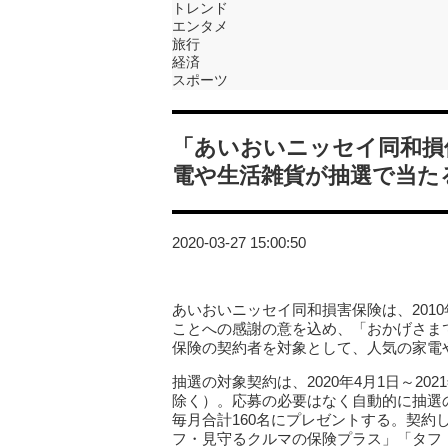
トレンド
エンタメ
旅行
経済
スポーツ
「あいおいニッセイ同和損
電や生活雑貨が抽選で当た
2020-03-27 15:00:50
あいおいニッセイ同和損害保険は、2010
ことへの感謝の意を込め、「おかげさま
保険の契約者を対象として、人気の家電
抽選の対象契約は、2020年4月1日～2
除く）。応募の必要はなく自動的に抽選
毎月合計160名にプレゼントする。契約
フ・見守るクルマの保険プラス」「タフ