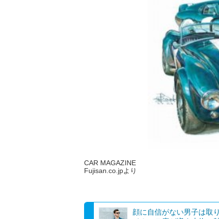
CAR MAGAZINE
Fujisan.co.jpより
顔に自信がない男子は取