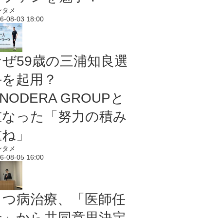
ンタメ
6-08-03 18:00
なぜ59歳の三浦知良選
手を起用？
NODERA GROUPと
重なった「努力の積み
重ね」
ンタメ
6-08-05 16:00
うつ病治療、「医師任
せ」から共同意思決定