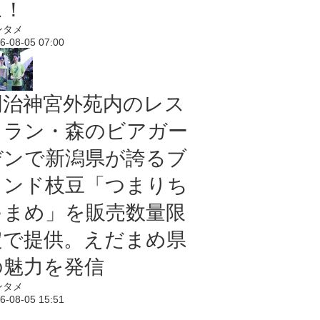
に！
ンタメ
6-08-05 07:00
明治神宮外苑内のレス
トラン・森のビアガー
デンで新潟県が誇るブ
ランド枝豆「つまりち
ゃまめ」を販売数量限
定で提供。えだまめ県
の魅力を発信
ンタメ
6-08-05 15:51