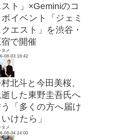
スト」×Geminiのコ
ラボイベント「ジェミ
ニクエスト」を渋谷・
原宿で開催
ンタメ
6-08-03 18:42
松村北斗と今田美桜、
急逝した東野圭吾氏へ
誓う「多くの方へ届け
ていけたら」
ンタメ
6-08-04 14:00