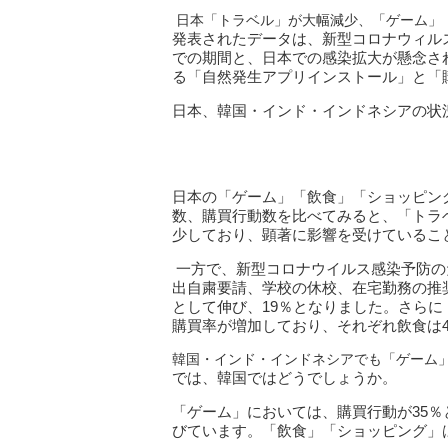
日本「トラベル」が大幅減少、「ゲーム」
発表されたデータは、新型コロナウィルス感
での期間と、日本での感染拡大が懸念され
る「自然発生アプリインストール」と「
日本、韓国・インド・インドネシアの状
日本の「ゲーム」「飲食」「ショッピン
数、購買行動数を比べてみると、「トラベ
少しており、顕著に影響を受けているこ
一方で、新型コロナウイルス感染予防の
出自粛要請、学校の休校、在宅勤務の推
として伸び、19％となりました。さら
購買率が増加しており、それぞれ飲食は4
韓国・インド・インドネシアでも「ゲーム
では、韓国ではどうでしょうか。
「ゲーム」においては、購買行動が35
びています。「飲食」「ショッピング」