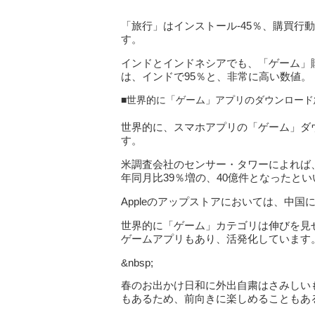
「旅行」はインストール-45％、購買行
す。
インドとインドネシアでも、「ゲーム」
は、インドで95％と、非常に高い数値
■世界的に「ゲーム」アプリのダウンロード
世界的に、スマホアプリの「ゲーム」ダ
す。
米調査会社のセンサー・タワーによれば、
年同月比39％増の、40億件となったとい
Appleのアップストアにおいては、中
世界的に「ゲーム」カテゴリは伸びを見
ゲームアプリもあり、活発化しています
&nbsp;
春のお出かけ日和に外出自粛はさみしい
もあるため、前向きに楽しめることもあ