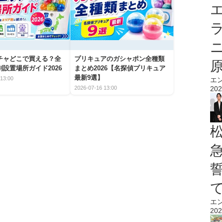
エ
チャどこで買える？全
プリキュアのガシャポン全種類
設置場所ガイド2026
まとめ2026【名探偵プリキュア
最新9選】
13:00
エ
202
2026-07-16 13:00
エ
202