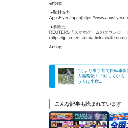
&nbsp;
●取材協力
AppsFlyer Japan(https://www.appsflyer.c
●参照元
REUTERS「スマホゲームのダウンロ
(https://jp.reuters.com/article/health-c
&nbsp;
4月より東京都で自転車保
入義務化！「知っている
う人は半数...
こんな記事も読まれています