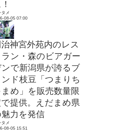
に！
ンタメ
6-08-05 07:00
明治神宮外苑内のレス
トラン・森のビアガー
デンで新潟県が誇るブ
ランド枝豆「つまりち
ゃまめ」を販売数量限
定で提供。えだまめ県
の魅力を発信
ンタメ
6-08-05 15:51