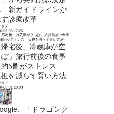
へ 新ガイドラインが
示す診療改革
ンタメ
6-08-03 17:25
「帰宅後、冷蔵庫が空
っぽ」旅行前後の食事
に約5割がストレス
負担を減らす賢い方法
ンタメ
6-08-01 20:33
oogle、「ドラゴンク