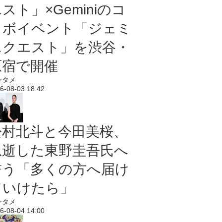
スト」×Geminiのコ
ラボイベント「ジェミ
ニクエスト」を渋谷・
原宿で開催
ンタメ
6-08-03 18:42
松村北斗と今田美桜、
急逝した東野圭吾氏へ
誓う「多くの方へ届け
ていけたら」
ンタメ
6-08-04 14:00