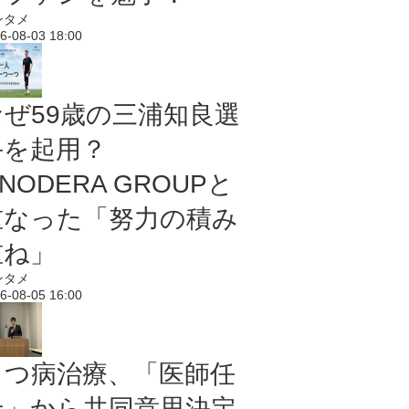
ンタメ
6-08-03 18:00
なぜ59歳の三浦知良選
手を起用？
NODERA GROUPと
重なった「努力の積み
重ね」
ンタメ
6-08-05 16:00
うつ病治療、「医師任
せ」から共同意思決定