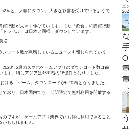
エ
動-52％と、大幅にダウン。大きな影響を受けているようで
202
購買行動が大きく伸びています。また「飲食」の購買行動
。「トラベル」は日本と同様、ダウンしています。
急増
ウンロード数が急増しているニュースも報じられていま
O
2020年2月のスマホゲームアプリのダウンロード数は前
います。特にアジアは46％増の16億件となりました。
国における「ゲーム」ダウンロードが62％増となりました。
エ
せており、日本国内でも、期間限定で無料利用を開放する
202
。
ものですが、ゲームアプリ業界ではお得に利用できること
るかもしれません。