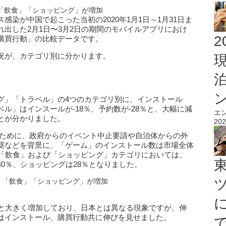
「飲食」「ショッピング」が増加
染が中国で起こった当初の2020年1月1日～1月31日ま
出した2月1日〜3月2日の期間のモバイルアプリにおけ
2
購買行動」の比較データです。
況が、カテゴリ別に分かります。
グ」「トラベル」の4つのカテゴリ別に、インストール
ル」はインスールが-18％、予約数が-28％と、大幅に減
エ
とが分かりました。
202
ために、政府からのイベント中止要請や自治体からの外
奨などを背景に、「ゲーム」のインストール数は市場全体
に「飲食」および「ショッピング」カテゴリにおいては、
0％、ショッピングは28％となりました。
」「飲食」「ショッピング」が増加
％と大きく増加しており、日本とは異なる現象ですが、伸
はインストール、購買行動共に伸びを見せました。