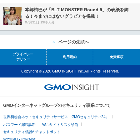
本郷柚巴が「BLT MONSTER Round 9」の表紙を飾
る！今までにはないグラビアを掲載！
07月31日 19時00分
ページの先頭へ
プライバシー
利用規約
免責事項
ポリシー
Copyright © 2026 GMO INSIGHT Inc. All Rights Reserved.
GMOインターネットグループのセキュリティ事業について
世界初総合ネットセキュリティサービス「GMOセキュリティ24」
パスワード漏洩診断
Webサイトリスク診断
セキュリティ相談AIチャットボット
実在証明・盗聴対策