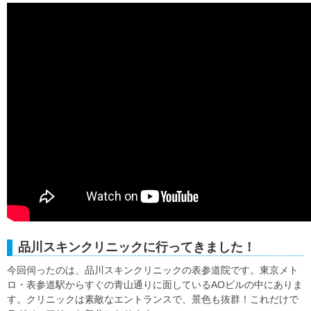
品川スキンクリニックに行ってきました！
今回伺ったのは、品川スキンクリニックの表参道院です。東京メト
ロ・表参道駅からすぐの青山通りに面しているAOビルの中にありま
す。クリニックは素敵なエントランスで、景色も抜群！これだけで