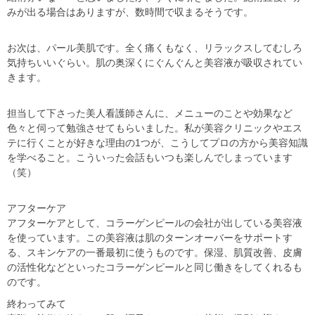
みが出る場合はありますが、数時間で収まるそうです。
お次は、パール美肌です。全く痛くもなく、リラックスしてむしろ
気持ちいいぐらい。肌の奥深くにぐんぐんと美容液が吸収されてい
きます。
担当して下さった美人看護師さんに、メニューのことや効果など
色々と伺って勉強させてもらいました。私が美容クリニックやエス
テに行くことが好きな理由の1つが、こうしてプロの方から美容知識
を学べること。こういった会話もいつも楽しんでしまっています
（笑）
アフターケア
アフターケアとして、コラーゲンピールの会社が出している美容液
を使っています。この美容液は肌のターンオーバーをサポートす
る、スキンケアの一番最初に使うものです。保湿、肌質改善、皮膚
の活性化などといったコラーゲンピールと同じ働きをしてくれるも
のです。
終わってみて