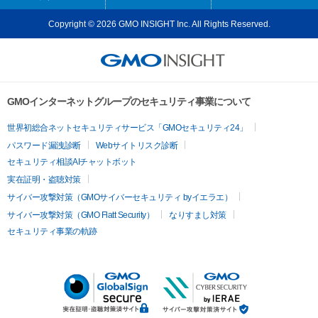
Copyright © 2026 GMO INSIGHT Inc. All Rights Reserved.
GMOインターネットグループのセキュリティ事業について
世界初総合ネットセキュリティサービス「GMOセキュリティ24」
パスワード漏洩診断
Webサイトリスク診断
セキュリティ相談AIチャットボット
実在証明・盗聴対策
サイバー攻撃対策（GMOサイバーセキュリティ byイエラエ）
サイバー攻撃対策（GMO Flatt Security）
なりすまし対策
セキュリティ事業の軌跡