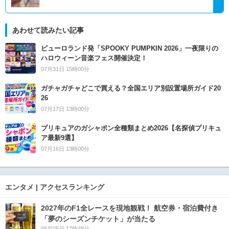
あわせて読みたい記事
ピューロランド発「SPOOKY PUMPKIN 2026」一夜限りの
ハロウィーン音楽フェス開催決定！
07月31日 15時00分
ガチャガチャどこで買える？全国エリア別設置場所ガイド20
26
07月17日 13時00分
プリキュアのガシャポン全種類まとめ2026【名探偵プリキュ
ア最新9選】
07月16日 13時00分
エンタメ | アクセスランキング
2027年のF1全レースを現地観戦！ 航空券・宿泊費付き
「夢のシーズンチケット」が当たる
08月05日 17時48分