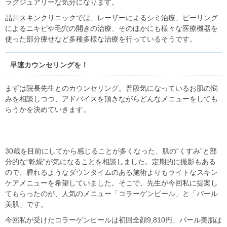
ラグジュアリーな気分になります。
品川スキンクリニックでは、レーザーによるシミ治療、ピーリング
によるニキビや毛穴の開きの治療、そのほかにも様々な医療機器を
使った部分痩せなど多種多様な治療を行っているそうです。
早速カウンセリングを！
まずは院長先生とのカウンセリング。普段気になっているお肌の悩
みを相談しつつ、アドバイスを頂きながらどんなメニューをしても
らうかを決めていきます。
30歳を目前にしてから感じることが多くなった、肌の“くすみ”と部
分的な“乾燥”が気になることを相談しました。定期的に撮影もある
ので、腫れるようなダウンタイムのある施術よりもライトなスキン
ケアメニューを希望していました。そこで、先生が今回私に提案し
てもらったのが、人気のメニュー「コラーゲンピール」と「パール
美肌」です。
今回私が受けたコラーゲンピールは初回全顔9,810円、パール美肌は