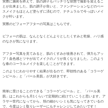
実際に施術を終えて、肌の調子もバッチリな状態で撮影を迎えるこ
とが出来ました。肌の調子が良いと、ファンデーションなどのベー
スメイクもほとんど塗らずに済むので、ナチュラルで今っぽいメイ
クが叶います。
実際のビフォーアフターの写真はこちらです。
ビフォーの肌は、なんとなくどんよりとしたくすみと乾燥、ハリ感
のなさが気になります。
アフター写真を見てみると、肌のくすみが改善されて、弾力もアッ
プ！血色感とツヤが出てメイクのノリが良くなりました。このよう
な春のコーラルメイクを楽しむことができます。
このようにわかりやすく結果が出るので、即効性のある「コラーゲ
ンピール」と「パール美肌」が大好きです。
簡単に受けることのできる「コラーゲンピール」と、「パール美
肌」はこれからも月1くらいで定期的に続けていこうと思います。ア
ラサー世代になってから、頬の細かいシミも気になってきているの
で、今度はシミ取りレーザーにもチャレンジしてみたいです！