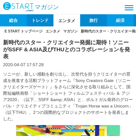
マガジン
総合
トレンド
旅行
経済
エンタメ
E START トップページ
エンタメ
マガジン
新時代のスター・クリエイター発掘に
新時代のスター・クリエイター発掘に期待！ソニー
がSSFF & ASIA及びTHUとのコラボレーションを発
表
2020-04-07 17:57:28
ソニーが、新しい感動を創り出し、次世代を担うクリエイターの育
成を推進する活動プラットフォーム『Sony Creators Gate（ソニー
クリエイターズゲート）』をさらに深化させる取り組みとして、国
際短編映画祭「ショートショート フィルムフェスティバル ＆ アジ
ア2020」（以下、SSFF &amp; ASIA）と、ポルトガル発祥のグロー
バル・クリエイティブコミュニティ「Trojan Horse was a Unicorn」
（以下THU）、2つの国際的なプロジェクトのサポートを発表しま
した。