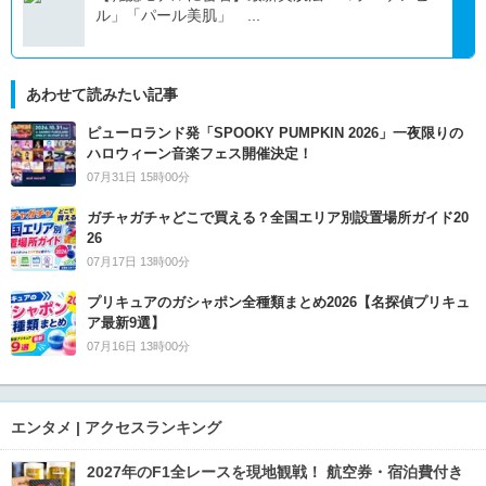
ル」「パール美肌」 ...
あわせて読みたい記事
ピューロランド発「SPOOKY PUMPKIN 2026」一夜限りの
ハロウィーン音楽フェス開催決定！
07月31日 15時00分
ガチャガチャどこで買える？全国エリア別設置場所ガイド20
26
07月17日 13時00分
プリキュアのガシャポン全種類まとめ2026【名探偵プリキュ
ア最新9選】
07月16日 13時00分
エンタメ | アクセスランキング
2027年のF1全レースを現地観戦！ 航空券・宿泊費付き