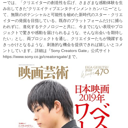
ーでは、「クリエイターの創造性を広げ、さまざまな感動体験を生
み出してきた“クリエイティブエンタテインメントカンパニー”とし
て、無限のポテンシャルと可能性を秘めた新時代のスター・クリエ
イターの発掘を目指している。既存のプラットフォームだけに捕ら
われずに、進化するテクノロジーと共に、今までにない表現やプロ
ジェクトで驚きや感動を届けられるような、そんな出会いを期待し
たい」とし、両プロジェクトを通し、クリエイターたちが飛躍する
きっかけとなるような、刺激的な機会を提供できれば嬉しいとコメ
ントしています。詳細は『Sony Creators Gate』公式サイト
https://www.sony.co.jp/creatorsgate/まで。