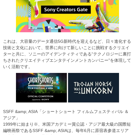
これは、大容量のデータ通信5G新時代を迎えるなど、日々進化する
技術と文化において、世界に向けて新しいことに挑戦するクリエイ
ターと共に、ソニーのアイデンティティである“テクノロジーに裏打
ちされたクリエイティブエンタテインメントカンパニー”を体現して
いく活動です。
SSFF &amp; ASIA「ショートショート フィルムフェスティバル ＆
アジア」
1999年に始まり※、米国アカデミー賞公認・アジア最大級の国際短
編映画祭であるSSFF &amp; ASIAは、毎年6月に原宿表参道エリア