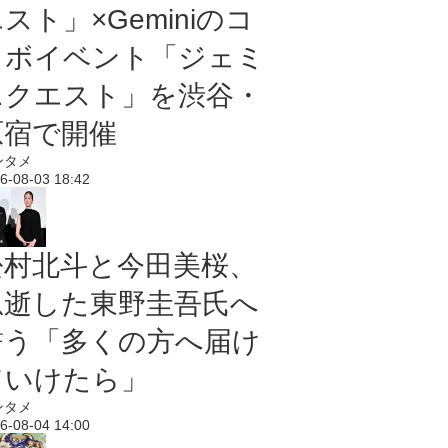
スト」×Geminiのコ
ラボイベント「ジェミ
ニクエスト」を渋谷・
原宿で開催
ンタメ
6-08-03 18:42
松村北斗と今田美桜、
急逝した東野圭吾氏へ
誓う「多くの方へ届け
ていけたら」
ンタメ
6-08-04 14:00