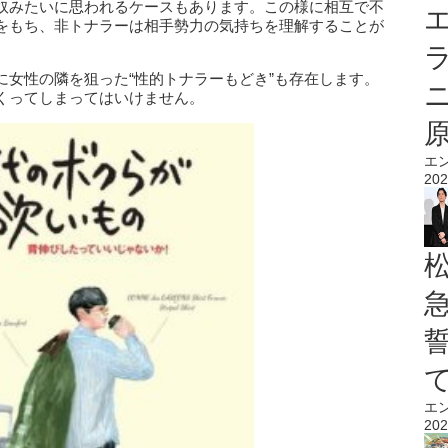
奴みたいに思われるケースもあります。この様に相互で不
エ
をもち、非トナラーは相手勢力の気持ちを理解することが
に女性の隣を狙った“性的トナラーもどき”も存在します。
くってしまってはいけません。
エ
202
エ
202