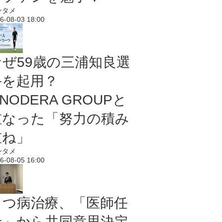
ンタメ
6-08-03 18:00
なぜ59歳の三浦知良選
手を起用？
NODERA GROUPと
重なった「努力の積み
重ね」
ンタメ
6-08-05 16:00
うつ病治療、「医師任
せ」から共同意思決定