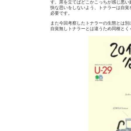
す。席を立てばどこかこっちが感じ悪い
快な思いをしないよう、トナラーは自覚
必要です。
また今回考察したトナラーの生態とは別
自覚無しトナラーとは違うため同種とく