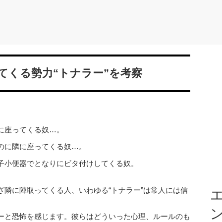
てくる勢力“トナラー”を考察
に座ってくる奴…。
のに隣に座ってくる奴…。
子小便器でとなりにビタ付けしてくる奴。
ざ隣に陣取ってくる人、いわゆる“トナラー”は常人には信
エ
ーと恐怖を感じます。彼らはどういった心理、ルールのも