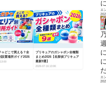
エ
202
チャどこで買える？全
プリキュアのガシャポン全種類
設置場所ガイド2026
まとめ2026【名探偵プリキュア
最新9選】
13:00
2026-07-16 13:00
エ
202