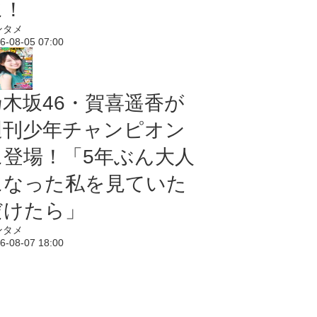
に！
ンタメ
6-08-05 07:00
乃木坂46・賀喜遥香が
週刊少年チャンピオン
に登場！「5年ぶん大人
になった私を見ていた
だけたら」
ンタメ
6-08-07 18:00