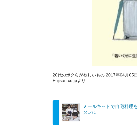
20代のボクらが欲しいもの 2017年04月05
Fujisan.co.jpより
ミールキットで自宅料理
タンに