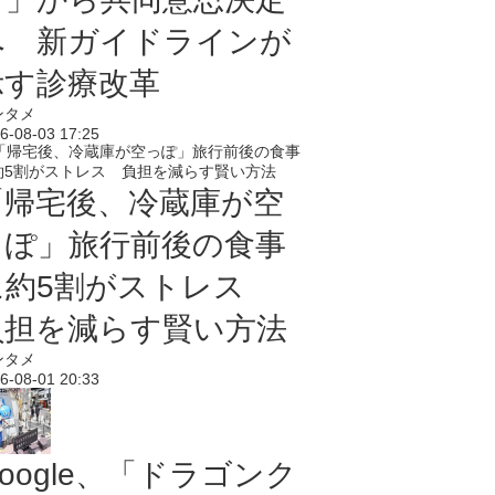
へ 新ガイドラインが
示す診療改革
ンタメ
6-08-03 17:25
「帰宅後、冷蔵庫が空
っぽ」旅行前後の食事
に約5割がストレス
負担を減らす賢い方法
ンタメ
6-08-01 20:33
oogle、「ドラゴンク