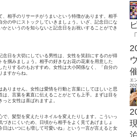
て、相手のリサーチがうまいという特徴があります。相手
自分の中にストックしていきましょう。いざ、記念日にな
いかというのを知らないと記念日をお祝いすることができ
「
記念日を大切にしている男性は、女性を笑顔にするのが得
トを掴みましょう。相手の好きなお花の花束を用意した
したりするのもおすすめ。女性は大小関係なく、「自分の
りますからね。
エ
202
はありません。女性は愛情を行動と言葉にしてほしいと思
性は、言葉を素直に伝えることがとても上手。まずは目を
きっと女性は喜ばれますよ。
2
心で、髪型を変えたりネイルを変えたりします。こういっ
気づきにくいため、日頃から相手をよく見てあげましょ
今日はいつにも増して可愛いね」という一言が言えると女