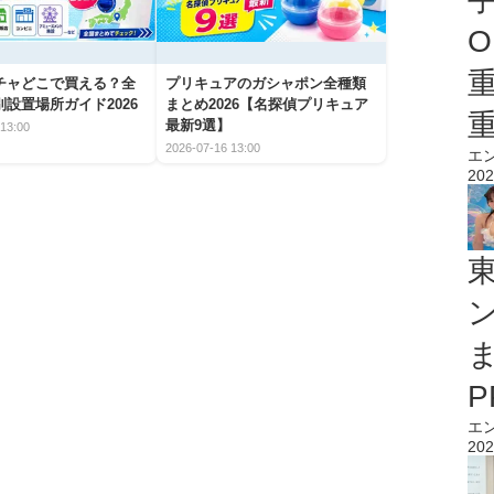
O
チャどこで買える？全
プリキュアのガシャポン全種類
設置場所ガイド2026
まとめ2026【名探偵プリキュア
最新9選】
13:00
2026-07-16 13:00
エ
202
エ
202