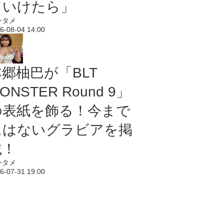
ていけたら」
ンタメ
6-08-04 14:00
本郷柚巴が「BLT
ONSTER Round 9」
の表紙を飾る！今まで
にはないグラビアを掲
載！
ンタメ
6-07-31 19:00