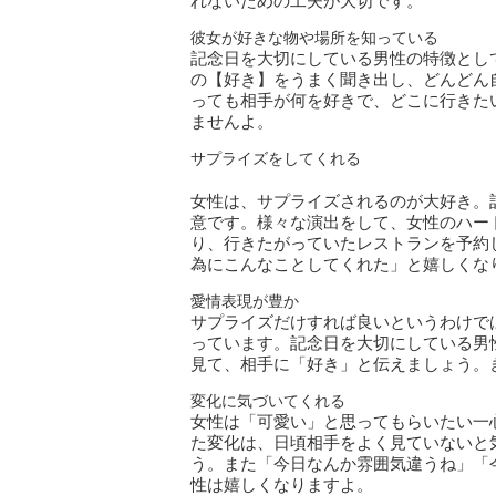
れないための工夫が大切です。
彼女が好きな物や場所を知っている
記念日を大切にしている男性の特徴とし
の【好き】をうまく聞き出し、どんどん
っても相手が何を好きで、どこに行きた
ませんよ。
サプライズをしてくれる
女性は、サプライズされるのが大好き。
意です。様々な演出をして、女性のハー
り、行きたがっていたレストランを予約
為にこんなことしてくれた」と嬉しくな
愛情表現が豊か
サプライズだけすれば良いというわけで
っています。記念日を大切にしている男
見て、相手に「好き」と伝えましょう。
変化に気づいてくれる
女性は「可愛い」と思ってもらいたい一
た変化は、日頃相手をよく見ていないと
う。また「今日なんか雰囲気違うね」「
性は嬉しくなりますよ。