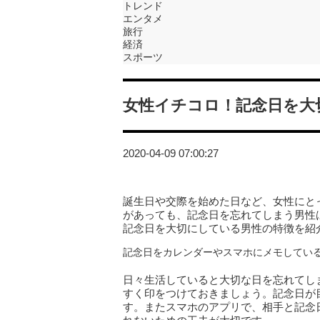
トレンド
エンタメ
旅行
経済
スポーツ
女性イチコロ！記念日を大
2020-04-09 07:00:27
誕生日や交際を始めた日など、女性にと
があっても、記念日を忘れてしまう男性
記念日を大切にしている男性の特徴を紹
記念日をカレンダーやスマホにメモしてい
日々生活していると大切な日を忘れてし
すく印をつけておきましょう。記念日が
す。またスマホのアプリで、相手と記念