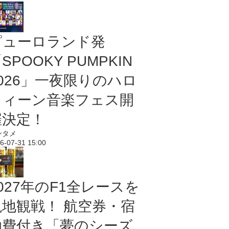
ピューロランド発
SPOOKY PUMPKIN
2026」一夜限りのハロ
ウィーン音楽フェス開
催決定！
ンタメ
6-07-31 15:00
027年のF1全レースを
現地観戦！ 航空券・宿
泊費付き「夢のシーズ