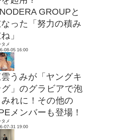
NODERA GROUPと
重なった「努力の積み
重ね」
ンタメ
6-08-05 16:00
東雲うみが「ヤングキ
ング」のグラビアで泡
まみれに！その他の
PPEメンバーも登場！
ンタメ
6-07-31 19:00