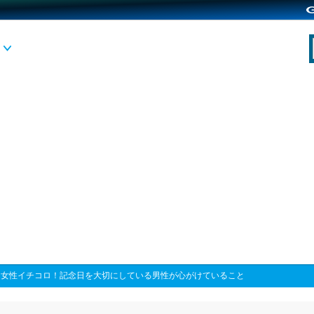
>
女性イチコロ！記念日を大切にしている男性が心がけていること