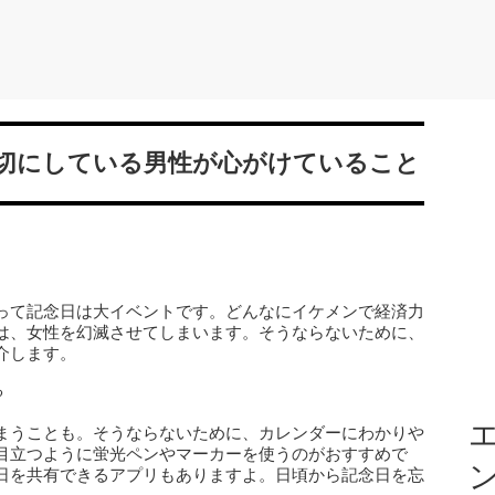
切にしている男性が心がけていること
って記念日は大イベントです。どんなにイケメンで経済力
は、女性を幻滅させてしまいます。そうならないために、
介します。
る
エ
まうことも。そうならないために、カレンダーにわかりや
目立つように蛍光ペンやマーカーを使うのがおすすめで
日を共有できるアプリもありますよ。日頃から記念日を忘