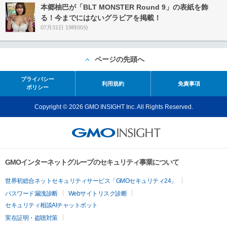
本郷柚巴が「BLT MONSTER Round 9」の表紙を飾
る！今までにはないグラビアを掲載！
07月31日 19時00分
ページの先頭へ
プライバシー
利用規約
免責事項
ポリシー
Copyright © 2026 GMO INSIGHT Inc. All Rights Reserved.
GMOインターネットグループのセキュリティ事業について
世界初総合ネットセキュリティサービス「GMOセキュリティ24」
パスワード漏洩診断
Webサイトリスク診断
セキュリティ相談AIチャットボット
実在証明・盗聴対策