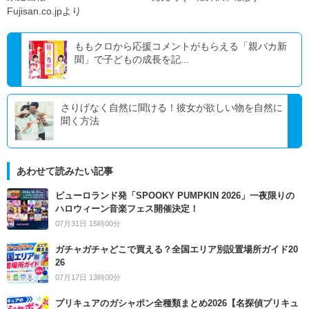
Fujisan.co.jpより
ももクロから応援コメントがもらえる「親バカ新
聞」で子どもの成長を記...
さりげなく自然に聞ける！彼女が欲しい物を自然に
聞く方法
あわせて読みたい記事
ピューロランド発「SPOOKY PUMPKIN 2026」一夜限りの
ハロウィーン音楽フェス開催決定！
07月31日 15時00分
ガチャガチャどこで買える？全国エリア別設置場所ガイド20
26
07月17日 13時00分
プリキュアのガシャポン全種類まとめ2026【名探偵プリキュ