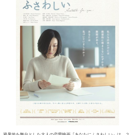
避暑地を舞台とした大人の恋愛映画『あなたにふさわしい』は、２