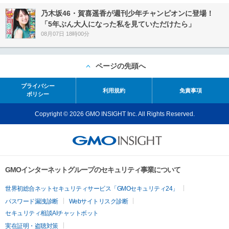
乃木坂46・賀喜遥香が週刊少年チャンピオンに登場！
「5年ぶん大人になった私を見ていただけたら」
08月07日 18時00分
ページの先頭へ
プライバシー
利用規約
免責事項
ポリシー
Copyright © 2026 GMO INSIGHT Inc. All Rights Reserved.
GMOインターネットグループのセキュリティ事業について
世界初総合ネットセキュリティサービス「GMOセキュリティ24」
パスワード漏洩診断
Webサイトリスク診断
セキュリティ相談AIチャットボット
実在証明・盗聴対策