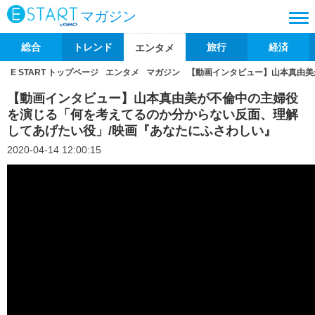
マガジン
総合
トレンド
旅行
経済
エンタメ
E START トップページ
エンタメ
マガジン
【動画インタビュー】山本真由美
【動画インタビュー】山本真由美が不倫中の主婦役
を演じる「何を考えてるのか分からない反面、理解
してあげたい役」/映画『あなたにふさわしい』
2020-04-14 12:00:15