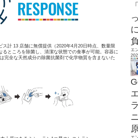
計 13 店舗に無償提供（2020年4月20日時点、数量限
エ
なるところを除菌し、清潔な状態での食事が可能。容器に
202
」は完全な天然成分の除菌抗菌剤で化学物質を含まないた
G
エ
エ