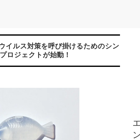
ナウイルス対策を呼び掛けるためのシン
sh” プロジェクトが始動！
エ