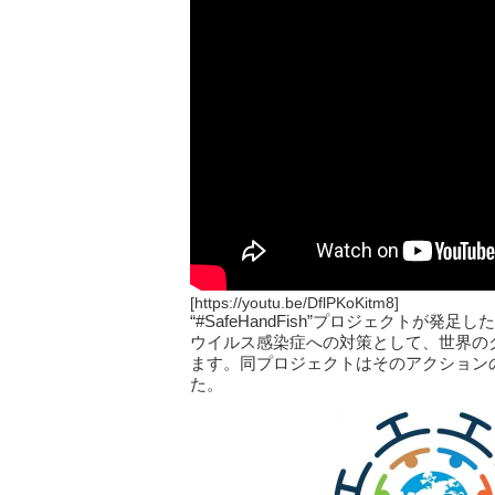
[https://youtu.be/DflPKoKitm8]
“#SafeHandFish”プロジェクトが
ウイルス感染症への対策として、世界の
ます。同プロジェクトはそのアクション
た。