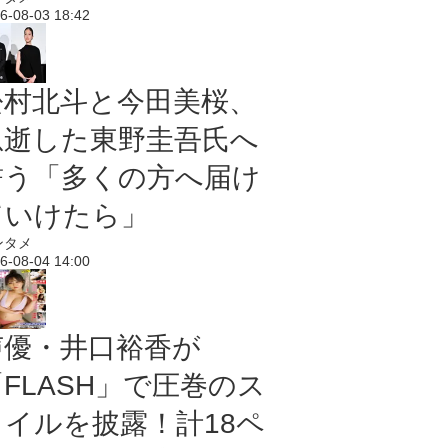
6-08-03 18:42
松村北斗と今田美桜、
急逝した東野圭吾氏へ
誓う「多くの方へ届け
ていけたら」
ンタメ
6-08-04 14:00
声優・井口裕香が
「FLASH」で圧巻のス
タイルを披露！計18ペ