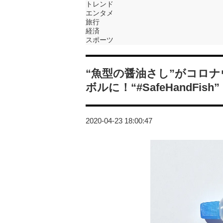
トレンド
エンタメ
旅行
経済
スポーツ
“魚型の醤油さし”がコロ
ボルに！“#SafeHandFi
2020-04-23 18:00:47