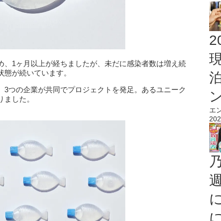
2
め、1ヶ月以上が経ちましたが、未だに感染者数は増え続
状態が続いています。
、3つの企業が共同でプロジェクトを発足。あるユニーク
りました。
エ
202