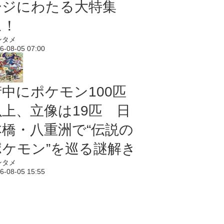
ージにわたる大特集
に！
ンタメ
6-08-05 07:00
街中にポケモン100匹
以上、立像は19匹 日
本橋・八重洲で“伝説の
ポケモン”を巡る謎解き
ンタメ
6-08-05 15:55