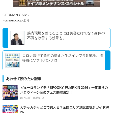
GERMAN CARS
Fujisan.co.jpより
腸内環境を整えることには美容だけでなく身体の
不調を改善する効果も。...
コロナ流行で負担の増えた生活インフラ6 業種、清
掃員にソフトバンクロ...
あわせて読みたい記事
ピューロランド発「SPOOKY PUMPKIN 2026」一夜限りの
ハロウィーン音楽フェス開催決定！
07月31日 15時00分
ガチャガチャどこで買える？全国エリア別設置場所ガイド20
26