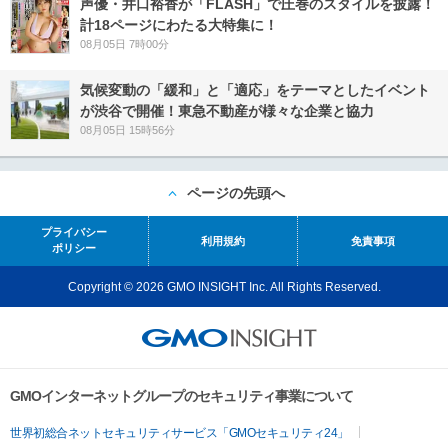
声優・井口裕香が「FLASH」で圧巻のスタイルを披露！
計18ページにわたる大特集に！
08月05日 7時00分
気候変動の「緩和」と「適応」をテーマとしたイベント
が渋谷で開催！東急不動産が様々な企業と協力
08月05日 15時56分
ページの先頭へ
プライバシー
利用規約
免責事項
ポリシー
Copyright © 2026 GMO INSIGHT Inc. All Rights Reserved.
GMOインターネットグループのセキュリティ事業について
世界初総合ネットセキュリティサービス「GMOセキュリティ24」