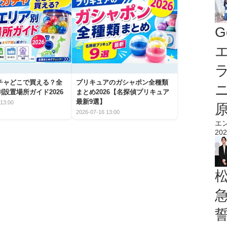
G
エ
チャどこで買える？全
プリキュアのガシャポン全種類
設置場所ガイド2026
まとめ2026【名探偵プリキュア
最新9選】
13:00
2026-07-16 13:00
エ
202