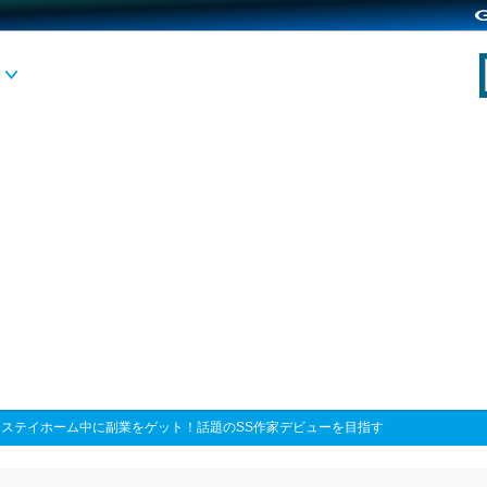
>
ステイホーム中に副業をゲット！話題のSS作家デビューを目指す