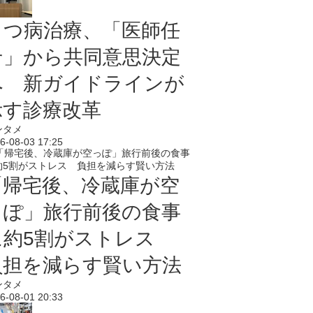
うつ病治療、「医師任
せ」から共同意思決定
へ 新ガイドラインが
示す診療改革
ンタメ
6-08-03 17:25
「帰宅後、冷蔵庫が空
っぽ」旅行前後の食事
に約5割がストレス
負担を減らす賢い方法
ンタメ
6-08-01 20:33