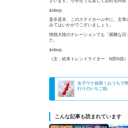
ざいます。小学生でも楽しく読める内容
&nbsp;
是非是非、このステイホーム中に、文章
みてはいかがでございましょう。
情熱大陸のナレーションでも「困難な日
た。
&nbsp;
（文：絵本トレンドライター N田N昌
女子ウケ抜群！おうちで
行りのいちご飴
こんな記事も読まれています