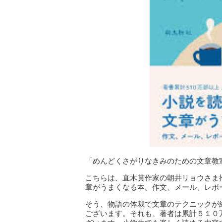
「めんどくさがりなきみのための文章教
こちらは、直木賞作家の朝井リョウさま
章がうまくなる本。作文、メール、レポ
そう、物語の体裁で文章のテクニックが
ございます。それも、著者は累計５１０