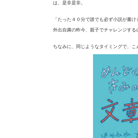
は、是非是非。
「たった４０分で誰でも必ず小説が書け
外出自粛の昨今、親子でチャレンジする
ちなみに、同じようなタイミングで、こ