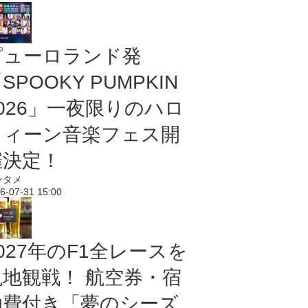
ピューロランド発
SPOOKY PUMPKIN
2026」一夜限りのハロ
ウィーン音楽フェス開
催決定！
ンタメ
6-07-31 15:00
027年のF1全レースを
現地観戦！ 航空券・宿
泊費付き「夢のシーズ