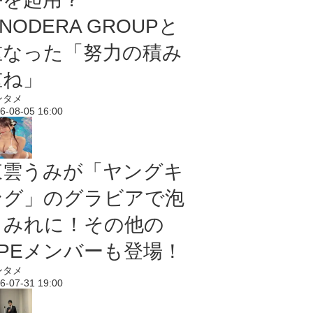
NODERA GROUPと
重なった「努力の積み
重ね」
ンタメ
6-08-05 16:00
東雲うみが「ヤングキ
ング」のグラビアで泡
まみれに！その他の
PPEメンバーも登場！
ンタメ
6-07-31 19:00