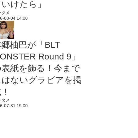
ていけたら」
ンタメ
6-08-04 14:00
本郷柚巴が「BLT
ONSTER Round 9」
の表紙を飾る！今まで
にはないグラビアを掲
載！
ンタメ
6-07-31 19:00