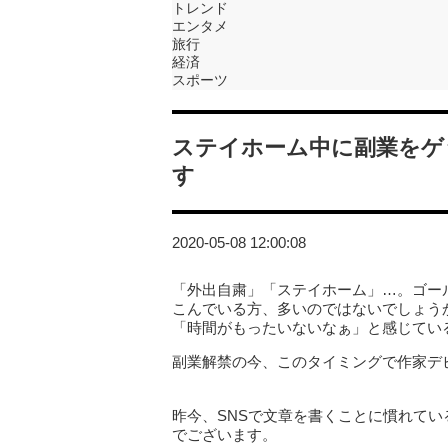
トレンド
エンタメ
旅行
経済
スポーツ
ステイホーム中に副業をゲ
す
2020-05-08 12:00:08
「外出自粛」「ステイホーム」…。ゴー
こんでいる方、多いのではないでしょうか。
「時間がもったいないなぁ」と感じてい
副業解禁の今、このタイミングで作家デ
昨今、SNSで文章を書くことに慣れて
でございます。