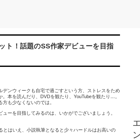
ット！話題のSS作家デビューを目指
ルデンウィークも自宅で過ごすという方、ストレスをため
本を読んだり、DVDを観たり、YouTubeを観たり…。
る方も少なくないのでは。
ビューを目指してみるのは、いかがでございましょう。
エ
いるとはいえ、小説執筆となると少々ハードルはお高いの