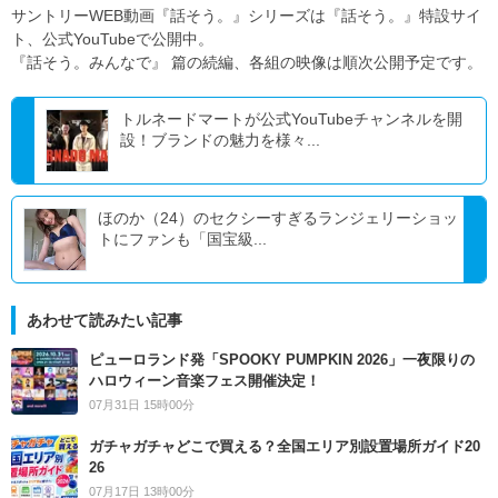
サントリーWEB動画『話そう。』シリーズは『話そう。』特設サイ
ト、公式YouTubeで公開中。
『話そう。みんなで』 篇の続編、各組の映像は順次公開予定です。
トルネードマートが公式YouTubeチャンネルを開
設！ブランドの魅力を様々...
ほのか（24）のセクシーすぎるランジェリーショッ
トにファンも「国宝級...
あわせて読みたい記事
ピューロランド発「SPOOKY PUMPKIN 2026」一夜限りの
ハロウィーン音楽フェス開催決定！
07月31日 15時00分
ガチャガチャどこで買える？全国エリア別設置場所ガイド20
26
07月17日 13時00分