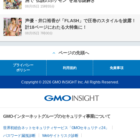
洲で“伝説のポケモン”を巡る謎解き
08月05日 15時55分
声優・井口裕香が「FLASH」で圧巻のスタイルを披露！
計18ページにわたる大特集に！
08月05日 7時00分
ページの先頭へ
プライバシー
利用規約
免責事項
ポリシー
Copyright © 2026 GMO INSIGHT Inc. All Rights Reserved.
GMOインターネットグループのセキュリティ事業について
世界初総合ネットセキュリティサービス「GMOセキュリティ24」
パスワード漏洩診断
Webサイトリスク診断