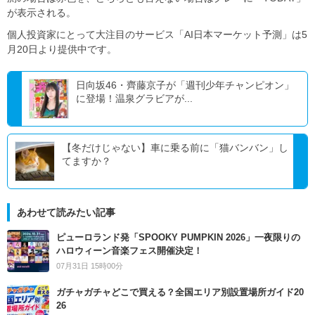
が表示される。
個人投資家にとって大注目のサービス「AI日本マーケット予測」は5
月20日より提供中です。
日向坂46・齊藤京子が「週刊少年チャンピオン」
に登場！温泉グラビアが...
【冬だけじゃない】車に乗る前に「猫バンバン」し
てますか？
あわせて読みたい記事
ピューロランド発「SPOOKY PUMPKIN 2026」一夜限りの
ハロウィーン音楽フェス開催決定！
07月31日 15時00分
ガチャガチャどこで買える？全国エリア別設置場所ガイド20
26