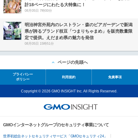
計18ページにわたる大特集に！
08月05日 7時00分
明治神宮外苑内のレストラン・森のビアガーデンで新潟
県が誇るブランド枝豆「つまりちゃまめ」を販売数量限
定で提供。えだまめ県の魅力を発信
08月05日 15時51分
ページの先頭へ
プライバシー
利用規約
免責事項
ポリシー
Copyright © 2026 GMO INSIGHT Inc. All Rights Reserved.
GMOインターネットグループのセキュリティ事業について
世界初総合ネットセキュリティサービス「GMOセキュリティ24」