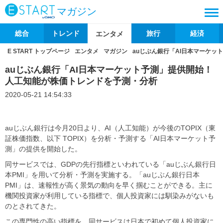
マガジン
総合
トレンド
旅行
経済
エンタメ
E START トップページ
エンタメ
マガジン
auじぶん銀行「AI日本マーケ
auじぶん銀行「AI日本マーケット予測」提供開始！
人工知能が株価トレンドを予測・分析
2020-05-21 14:54:33
auじぶん銀行は今月20日より、AI（人工知能）が今後のTOPIX（東
証株価指数、以下 TOPIX）を分析・予測する「AI日本マーケット予
測」の提供を開始した。
同サービスでは、GDPの先行指標といわれている「auじぶん銀行日
本PMI」を用いて分析・予測を実施する。「auじぶん銀行日本
PMI」は、速報性が高く景気の動向を早く掴むことができる。主に
機関投資家が利用している指標で、個人投資家には馴染みがないも
のとされてきた。
この専門性の高い指標を、同サービスは日本で初めて個人投資家に