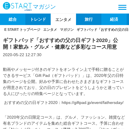
マガジン
総合
トレンド
旅行
経済
エンタメ
E START トップページ
エンタメ
マガジン
ギフトパッド「おすすめの父の日
ギフトパッド「おすすめの父の日ギフト2020」公
開！家飲み・グルメ・健康など多彩なコース用意
2020-05-22 12:27:30
動画やメッセージ付きのギフトをオンライン上で手軽に贈ることが
できるサービス「Gift Pad（ギフトパッド）」は、2020年父の日特
集のページを公開。好みや予算に合わせたさまざまなギフトコース
が用意されており、父の日のプレゼントをどうしようかと迷ってい
る人にぴったりの特集ページとなっています。
おすすめの父の日ギフト2020：https://giftpad.jp/event/fathersday/
「2020年父の日限定コース」は、グルメ、ファッション、雑貨など
有名ブランドのアイテムを集めた総合ギフトコース。予算に合わせ