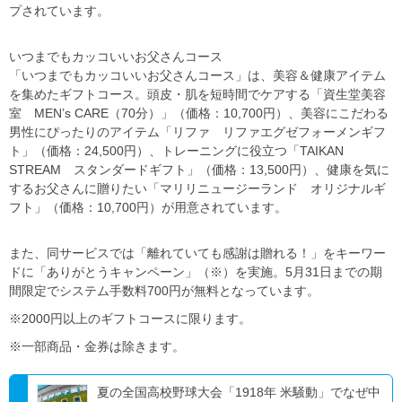
プされています。
いつまでもカッコいいお父さんコース
「いつまでもカッコいいお父さんコース」は、美容＆健康アイテム
を集めたギフトコース。頭皮・肌を短時間でケアする「資生堂美容
室 MEN’s CARE（70分）」（価格：10,700円）、美容にこだわる
男性にぴったりのアイテム「リファ リファエグゼフォーメンギフ
ト」（価格：24,500円）、トレーニングに役立つ「TAIKAN
STREAM スタンダードギフト」（価格：13,500円）、健康を気に
するお父さんに贈りたい「マリリニュージーランド オリジナルギ
フト」（価格：10,700円）が用意されています。
また、同サービスでは「離れていても感謝は贈れる！」をキーワー
ドに「ありがとうキャンペーン」（※）を実施。5月31日までの期
間限定でシステム手数料700円が無料となっています。
※2000円以上のギフトコースに限ります。
※一部商品・金券は除きます。
夏の全国高校野球大会「1918年 米騒動」でなぜ中