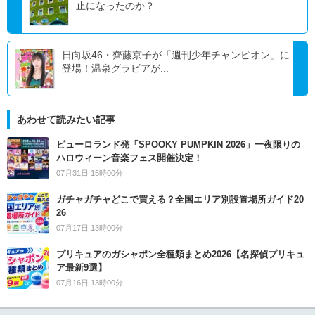
止になったのか？
日向坂46・齊藤京子が「週刊少年チャンピオン」に
登場！温泉グラビアが...
あわせて読みたい記事
ピューロランド発「SPOOKY PUMPKIN 2026」一夜限りの
ハロウィーン音楽フェス開催決定！
07月31日 15時00分
ガチャガチャどこで買える？全国エリア別設置場所ガイド20
26
07月17日 13時00分
プリキュアのガシャポン全種類まとめ2026【名探偵プリキュ
ア最新9選】
07月16日 13時00分