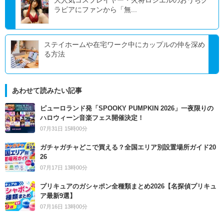
ラビアにファンから「無...
ステイホームや在宅ワーク中にカップルの仲を深め
る方法
あわせて読みたい記事
ピューロランド発「SPOOKY PUMPKIN 2026」一夜限りの
ハロウィーン音楽フェス開催決定！
07月31日 15時00分
ガチャガチャどこで買える？全国エリア別設置場所ガイド20
26
07月17日 13時00分
プリキュアのガシャポン全種類まとめ2026【名探偵プリキュ
ア最新9選】
07月16日 13時00分