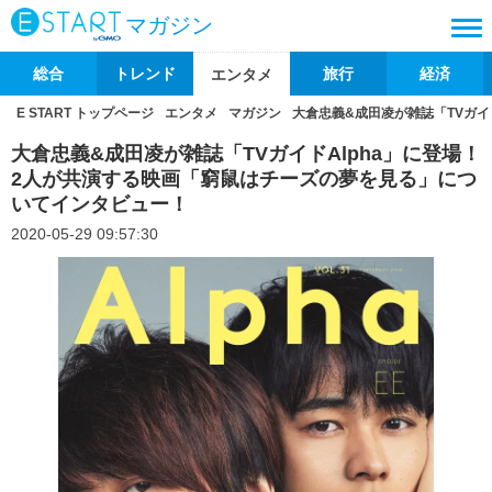
マガジン
総合
トレンド
旅行
経済
エンタメ
E START トップページ
エンタメ
マガジン
大倉忠義&成田凌が雑誌「TVガイ
大倉忠義&成田凌が雑誌「TVガイドAlpha」に登場！
2人が共演する映画「窮鼠はチーズの夢を見る」につ
いてインタビュー！
2020-05-29 09:57:30