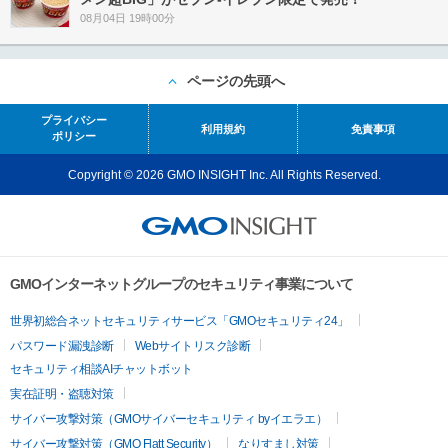
08月04日 19時00分
ページの先頭へ
プライバシー
利用規約
免責事項
ポリシー
Copyright © 2026 GMO INSIGHT Inc. All Rights Reserved.
GMOインターネットグループのセキュリティ事業について
世界初総合ネットセキュリティサービス「GMOセキュリティ24」
パスワード漏洩診断
Webサイトリスク診断
セキュリティ相談AIチャットボット
実在証明・盗聴対策
サイバー攻撃対策（GMOサイバーセキュリティ byイエラエ）
サイバー攻撃対策（GMO Flatt Security）
なりすまし対策