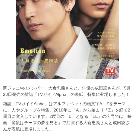
関ジャニ∞のメンバー・大倉忠義さんと、俳優の成田凌さんが、5月
28日発売の雑誌「TVガイドAlpha」の表紙、特集に登場しました！
雑誌「TVガイドAlpha」はアルファベットの頭文字A～Zをテーマ
に、人やグループを特集。2016年に「A」から始まり「Z」を経て2
周目に突入しています。2度目の「E」となる「EE」の今号では、映
画「窮鼠はチーズの夢を見る」で共演する大倉忠義さんと成田凌さ
んが表紙に登場しました。