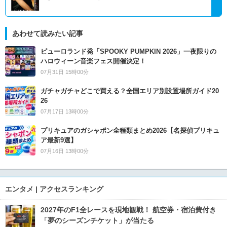
あわせて読みたい記事
ピューロランド発「SPOOKY PUMPKIN 2026」一夜限りの
ハロウィーン音楽フェス開催決定！
07月31日 15時00分
ガチャガチャどこで買える？全国エリア別設置場所ガイド20
26
07月17日 13時00分
プリキュアのガシャポン全種類まとめ2026【名探偵プリキュ
ア最新9選】
07月16日 13時00分
エンタメ | アクセスランキング
2027年のF1全レースを現地観戦！ 航空券・宿泊費付き
「夢のシーズンチケット」が当たる