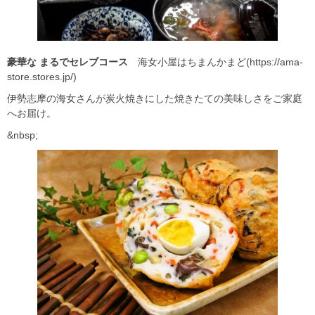
豪華な
まるでセレブコース
海女小屋はちまんかまど(https://ama-
store.stores.jp/)
伊勢志摩の海女さんが炭火焼きにした焼きたての美味しさをご家庭
へお届け。
&nbsp;