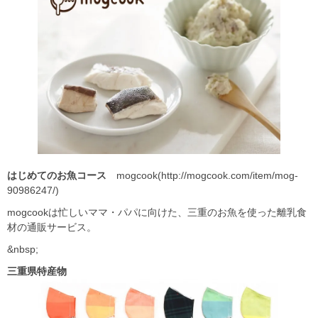
はじめてのお魚コース
mogcook(http://mogcook.com/item/mog-
90986247/)
mogcookは忙しいママ・パパに向けた、三重のお魚を使った離乳食
材の通販サービス。
&nbsp;
三重県特産物