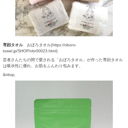
専顔タオル
おぼろタオル(https://oboro-
towel.jp/SHOP/obr00023.html)
芸者さんたちの間で愛される「おぼろタオル」が作った専顔タオル
は吸水性に優れ、お肌をふんわり包みます。
&nbsp;