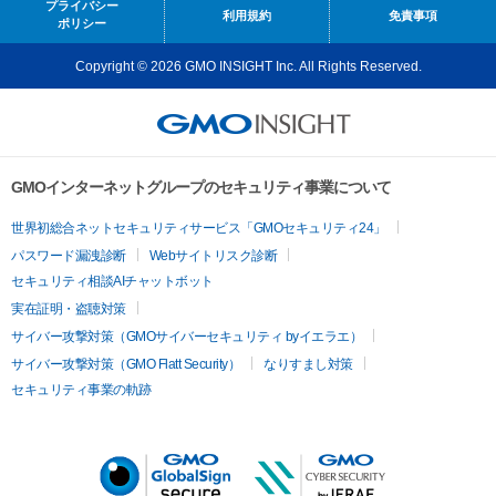
プライバシー
利用規約
免責事項
ポリシー
Copyright © 2026 GMO INSIGHT Inc. All Rights Reserved.
GMOインターネットグループのセキュリティ事業について
世界初総合ネットセキュリティサービス「GMOセキュリティ24」
パスワード漏洩診断
Webサイトリスク診断
セキュリティ相談AIチャットボット
実在証明・盗聴対策
サイバー攻撃対策（GMOサイバーセキュリティ byイエラエ）
サイバー攻撃対策（GMO Flatt Security）
なりすまし対策
セキュリティ事業の軌跡