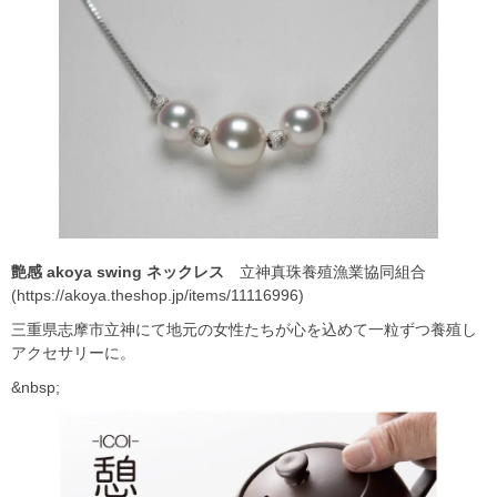
艶感 akoya swing
ネックレス
立神真珠養殖漁業協同組合
(https://akoya.theshop.jp/items/11116996)
三重県志摩市立神にて地元の女性たちが心を込めて一粒ずつ養殖し
アクセサリーに。
&nbsp;