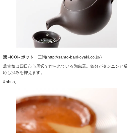
憩 -ICOI-
ポット
三陶(http://santo-bankoyaki.co.jp/)
萬古焼は四日市市周辺で作られている陶磁器。鉄分がタンニンと反
応し渋みを抑えます。
&nbsp;