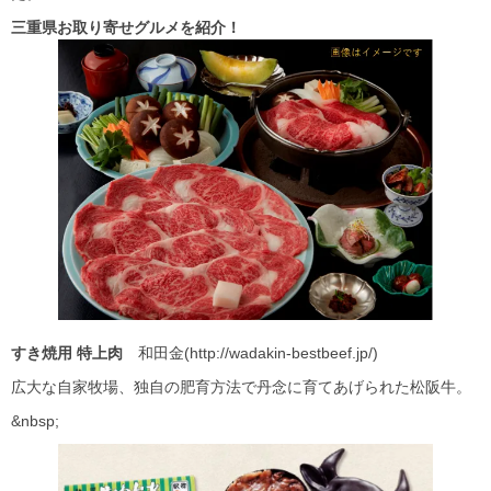
三重県お取り寄せグルメを紹介！
すき焼用
特上肉
和田金(http://wadakin-bestbeef.jp/)
広大な自家牧場、独自の肥育方法で丹念に育てあげられた松阪牛。
&nbsp;