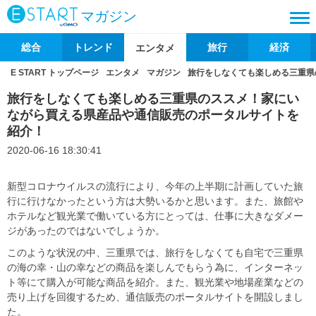
マガジン
総合
トレンド
旅行
経済
エンタメ
E START トップページ
エンタメ
マガジン
旅行をしなくても楽しめる三重県
旅行をしなくても楽しめる三重県のススメ！家にい
ながら買える県産品や通信販売のポータルサイトを
紹介！
2020-06-16 18:30:41
新型コロナウイルスの流行により、今年の上半期に計画していた旅
行に行けなかったという方は大勢いるかと思います。また、旅館や
ホテルなど観光業で働いている方にとっては、仕事に大きなダメー
ジがあったのではないでしょうか。
このような状況の中、三重県では、旅行をしなくても自宅で三重県
の海の幸・山の幸などの商品を楽しんでもらう為に、インターネッ
ト等にて購入が可能な商品を紹介。また、観光業や地場産業などの
売り上げを回復するため、通信販売のポータルサイトを開設しまし
た。