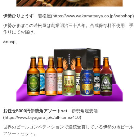
伊勢ひりょうず
若松屋(https://www.wakamatsuya.co.jp/webshop)
伊勢かまぼこの若松屋は創業明治三十八年。合成保存料不使用、手
作りにてお届け。
&nbsp;
お任せ5000
円伊勢角アソートset
伊勢角屋麦酒
(https://www.biyagura.jp/c/all-items/410)
世界のビールコンペティションで連続受賞している伊勢の地ビール
アソートセット。