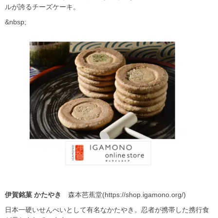
ルが誇るチーズケーキ。
&nbsp;
伊賀銘菓
かたやき
森本芭蕉堂(https://shop.igamono.org/)
日本一硬いせんべいとして有名なかたやき。忍者が携帯した携行食