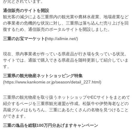
が元とされています。
通信販売のサイトを開設
観光客の減少による三重県内の観光業や農林水産業、地場産業など
の事業者の危機的な状況に対し、三重県は落ち込んだ売り上げを回
復するため、通信販売のポータルサイトを開設しました。
三重のお宝マーケット(
http://allmie.net/)
現在、県内事業者が作っている県産品が行き場を失っている状況。
サイトでは、通販で購入できる県産品を随時更新して紹介していま
す。
三重県の観光物産ネットショッピング特集
(https://www.kankomie.or.jp/season/detail_227.html)
三重県の観光物産を取り扱うネットショップやECサイトをまとめて
紹介するページを三重県観光連盟が作成。松阪牛や伊勢海老などの
高級グルメはもちろん、三重にあるたくさんの名物を見つけること
ができます。
三重の逸品を総額100
万円分あげますキャンペーン