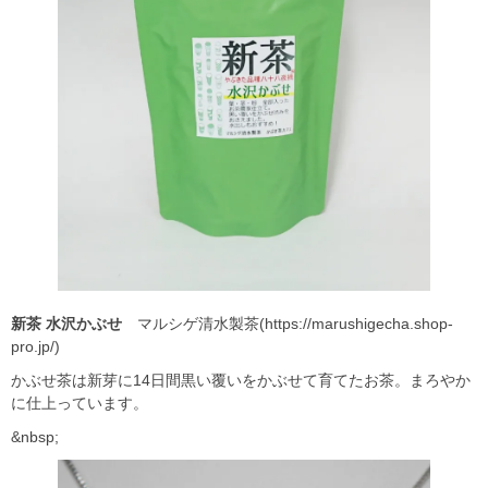
新茶
水沢かぶせ
マルシゲ清水製茶(https://marushigecha.shop-
pro.jp/)
かぶせ茶は新芽に14日間黒い覆いをかぶせて育てたお茶。まろやか
に仕上っています。
&nbsp;