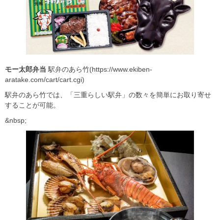
モー太郎弁当
駅弁のあら竹(https://www.ekiben-
aratake.com/cart/cart.cgi)
駅弁のあら竹では、「三重らしい駅弁」の数々を簡単にお取り寄せ
することが可能。
&nbsp;