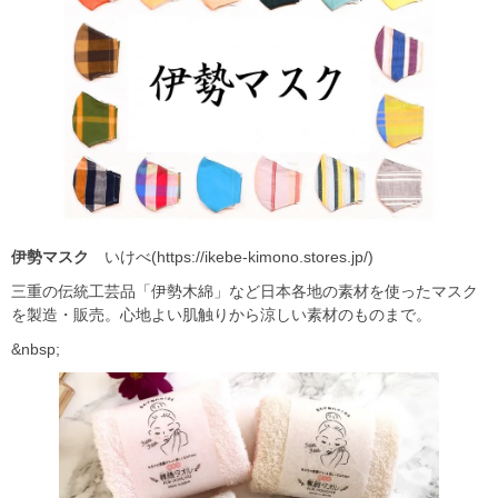
伊勢マスク
いけべ(https://ikebe-kimono.stores.jp/)
三重の伝統工芸品「伊勢木綿」など日本各地の素材を使ったマスク
を製造・販売。心地よい肌触りから涼しい素材のものまで。
&nbsp;