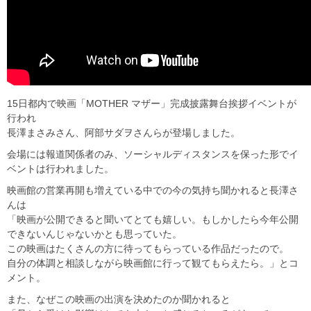
15日都内で映画「MOTHER マザー」完成披露舞台挨拶イベントが
行われ
長澤まさみさん、阿部サダヲさんらが登場しました。
会場には報道関係者のみ、ソーシャルディスタンスを保った形でイ
ベントは行われました。
映画館の営業再開も増えている中での今の気持ち聞かれると長澤さ
んは
「映画が公開できると聞いてとても嬉しい。もしかしたら今年公開
できないんじゃないかとも思っていた。
この映画はたくさんの方に待ってもらっている作品だったので。
自分の体調と相談しながら映画館に行って観てもらえたら。」とコ
メント。
また、なぜこの映画の出演を決めたのか聞かれると