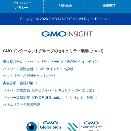
プライバシー
利用規約
免責事項
ポリシー
Copyright © 2026 GMO INSIGHT Inc. All Rights Reserved.
GMOインターネットグループのセキュリティ事業について
世界初総合ネットセキュリティサービス「GMOセキュリティ24」
パスワード漏洩診断
Webサイトリスク診断
セキュリティ相談AIチャットボット
実在証明・盗聴対策
サイバー攻撃対策（GMOサイバーセキュリティ byイエラエ）
サイバー攻撃対策（GMO Flatt Security）
なりすまし対策
セキュリティ事業の軌跡