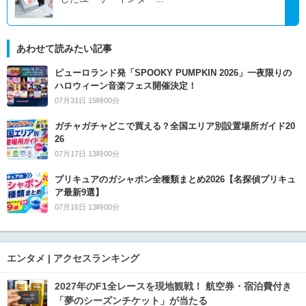
あわせて読みたい記事
ピューロランド発「SPOOKY PUMPKIN 2026」一夜限りの
ハロウィーン音楽フェス開催決定！
07月31日 15時00分
ガチャガチャどこで買える？全国エリア別設置場所ガイド20
26
07月17日 13時00分
プリキュアのガシャポン全種類まとめ2026【名探偵プリキュ
ア最新9選】
07月16日 13時00分
エンタメ | アクセスランキング
2027年のF1全レースを現地観戦！ 航空券・宿泊費付き
「夢のシーズンチケット」が当たる