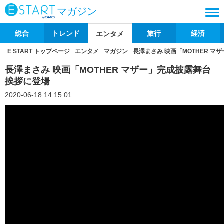
マガジン
総合
トレンド
旅行
経済
エンタメ
E START トップページ
エンタメ
マガジン
長澤まさみ 映画「MOTHER 
長澤まさみ 映画「MOTHER マザー」完成披露舞台
挨拶に登場
2020-06-18 14:15:01