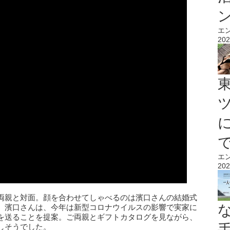
エ
202
エ
202
両親と対面。顔を合わせてしゃべるのは濱口さんの結婚式
。濱口さんは、今年は新型コロナウイルスの影響で実家に
を送ることを提案。ご両親とギフトカタログを見ながら、
しそうでした。