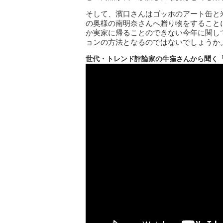
そして、濱口さんはゴッホのアート缶と
の奥様の南明奈さんへ贈り物をすること
か実家に帰ることのできない今年に関し
ョンの方法となるのではないでしょうか
世代・トレンド評論家の牛窪さんから聞く