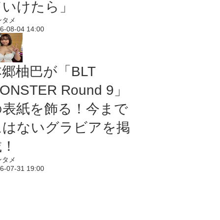
ていけたら」
ンタメ
6-08-04 14:00
本郷柚巴が「BLT
ONSTER Round 9」
の表紙を飾る！今まで
にはないグラビアを掲
載！
ンタメ
6-07-31 19:00