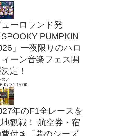
ピューロランド発
SPOOKY PUMPKIN
2026」一夜限りのハロ
ウィーン音楽フェス開
催決定！
ンタメ
6-07-31 15:00
027年のF1全レースを
現地観戦！ 航空券・宿
泊費付き「夢のシーズ