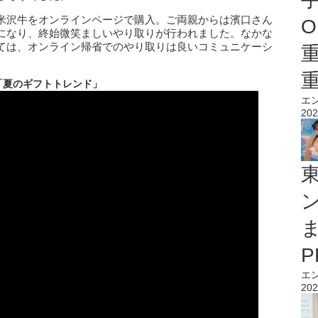
米沢牛をオンラインページで購入。ご両親からは濱口さん
O
になり、終始微笑ましいやり取りが行われました。なかな
ては、オンライン帰省でのやり取りは良いコミュニケーシ
。
「夏のギフトトレンド」
エ
202
エ
202