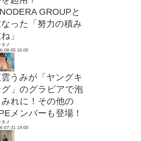
NODERA GROUPと
重なった「努力の積み
重ね」
ンタメ
6-08-05 16:00
東雲うみが「ヤングキ
ング」のグラビアで泡
まみれに！その他の
PPEメンバーも登場！
ンタメ
6-07-31 19:00