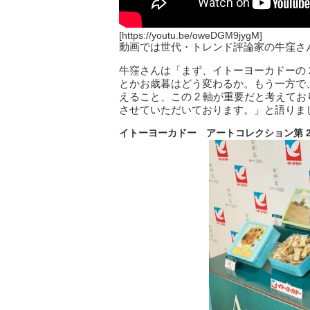
[https://youtu.be/oweDGM9jygM]
動画では世代・トレンド評論家の牛窪さん
牛窪さんは「まず、イトーヨーカドーの 
とかお歳暮はどう変わるか。もう一方で
えること、この 2 軸が重要だと考えて
させていただいております。」と語りま
イトーヨーカドー アートコレクション第 