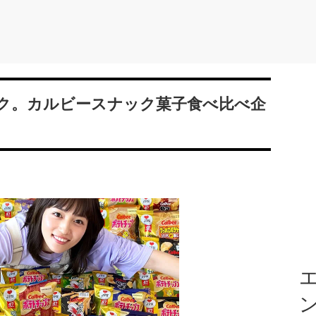
ク。カルビースナック菓子食べ比べ企
エ