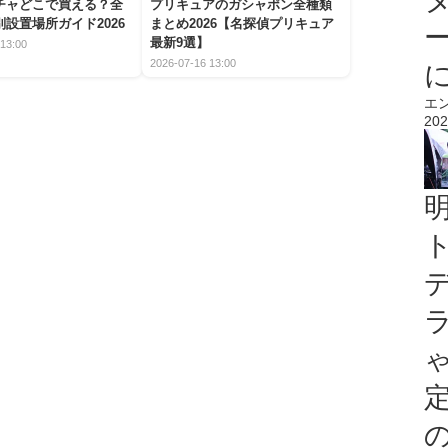
チャどこで買える？全
プリキュアのガシャポン全種類
設置場所ガイド2026
まとめ2026【名探偵プリキュア
最新9選】
13:00
2026-07-16 13:00
エ
202