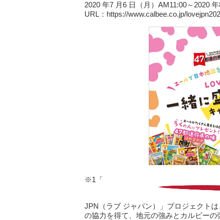
2020 年7 月6 日（月）AM11:00～2020 
URL：https://www.calbee.co.jp/lovejpn20
※1「
JPN（ラブ ジャパン）」プロジェクト
の協力を得て、地元の強みとカルビーの