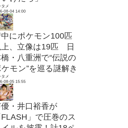
ンタメ
6-08-04 14:00
街中にポケモン100匹
以上、立像は19匹 日
本橋・八重洲で“伝説の
ポケモン”を巡る謎解き
ンタメ
6-08-05 15:55
声優・井口裕香が
「FLASH」で圧巻のス
タイルを披露！計18ペ