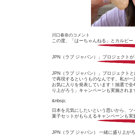
川口春奈のコメント
この度、「はーちゃんねる」とカルビー
JPN（ラブ ジャパン）」プロジェクト
JPN（ラブ ジャパン）」プロジェクト
で再現するというものなんです。私が一
お気に入りを発表しています！抽選で全4
り上がろう」キャンペーンも実施されま
&nbsp;
日本を元気にしたいという思いから、ツ
菓子セットがもらえるキャンペーンも実
JPN（ラブ ジャパン） 一緒に盛り上が