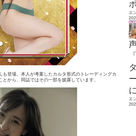
エ
202
んも登場。本人が考案したカルタ形式のトレーディングカ
ことから、同誌ではその一部を披露しています。
エ
202