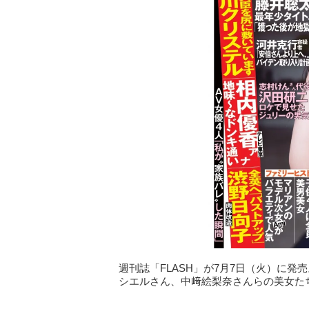
週刊誌「FLASH」が7月7日（火）に
シエルさん、中﨑絵梨奈さんらの美女た