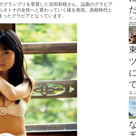
」でグランプリを受賞した吉田莉桜さん。誌面のグラビア
からオトナの女性へと変わっていく様を表現。高校時代と
まったグラビアとなっています。
エ
202
エ
202