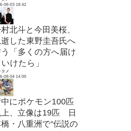
6-08-03 18:42
松村北斗と今田美桜、
急逝した東野圭吾氏へ
誓う「多くの方へ届け
ていけたら」
ンタメ
6-08-04 14:00
街中にポケモン100匹
以上、立像は19匹 日
本橋・八重洲で“伝説の