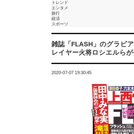
トレンド
エンタメ
旅行
経済
スポーツ
雑誌「FLASH」のグラビ
レイヤー火将ロシエルらが
2020-07-07 19:30:45