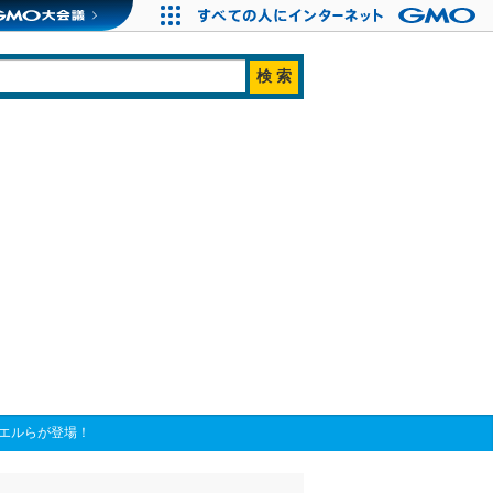
シエルらが登場！