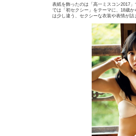
表紙を飾ったのは「高一ミスコン2017
では「初セクシー」をテーマに、18歳
は少し違う、セクシーな衣装や表情が詰