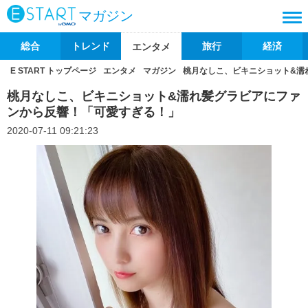
マガジン
総合
トレンド
旅行
経済
エンタメ
E START トップページ
エンタメ
マガジン
桃月なしこ、ビキニショット&濡
桃月なしこ、ビキニショット&濡れ髪グラビアにファ
ンから反響！「可愛すぎる！」
2020-07-11 09:21:23