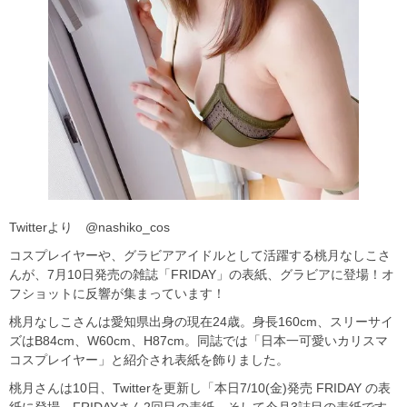
Twitterより @nashiko_cos
コスプレイヤーや、グラビアアイドルとして活躍する桃月なしこさ
んが、7月10日発売の雑誌「FRIDAY」の表紙、グラビアに登場！オ
フショットに反響が集まっています！
桃月なしこさんは愛知県出身の現在24歳。身長160cm、スリーサイ
ズはB84cm、W60cm、H87cm。同誌では「日本一可愛いカリスマ
コスプレイヤー」と紹介され表紙を飾りました。
桃月さんは10日、Twitterを更新し「本日7/10(金)発売 FRIDAY の表
紙に登場。FRIDAYさん2回目の表紙、そして今月3誌目の表紙です