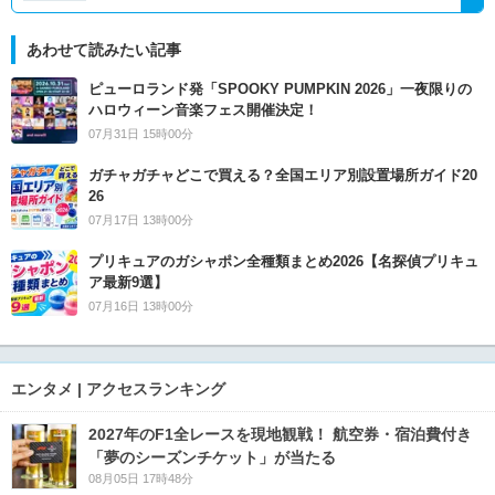
あわせて読みたい記事
ピューロランド発「SPOOKY PUMPKIN 2026」一夜限りの
ハロウィーン音楽フェス開催決定！
07月31日 15時00分
ガチャガチャどこで買える？全国エリア別設置場所ガイド20
26
07月17日 13時00分
プリキュアのガシャポン全種類まとめ2026【名探偵プリキュ
ア最新9選】
07月16日 13時00分
エンタメ | アクセスランキング
2027年のF1全レースを現地観戦！ 航空券・宿泊費付き
「夢のシーズンチケット」が当たる
08月05日 17時48分