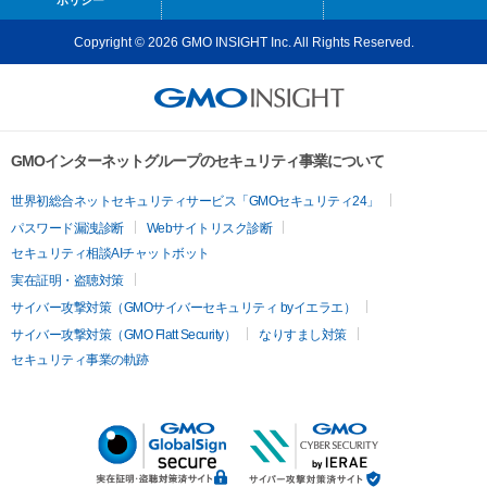
Copyright © 2026 GMO INSIGHT Inc. All Rights Reserved.
GMOインターネットグループのセキュリティ事業について
世界初総合ネットセキュリティサービス「GMOセキュリティ24」
パスワード漏洩診断
Webサイトリスク診断
セキュリティ相談AIチャットボット
実在証明・盗聴対策
サイバー攻撃対策（GMOサイバーセキュリティ byイエラエ）
サイバー攻撃対策（GMO Flatt Security）
なりすまし対策
セキュリティ事業の軌跡