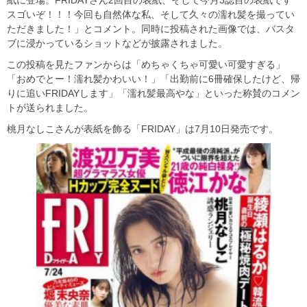
スゴいぞ！！！今回も自然体な私、そして久々の濡れ髪を撮ってい
ただきました！」とコメント。同時に投稿された画像では、バスタ
ブに浸かっているショットなどが披露されました。
この投稿を見たファンからは「めちゃくちゃ可愛い可愛すぎる」
「おめでとー！濡れ髪かわいい！」「出勤前に6冊確保したけど、帰
りに追いFRIDAYします」「濡れ髪最高やな」といった称賛のコメン
トが送られました。
桃月なしこさんが表紙を飾る「FRIDAY」は7月10日発売です。