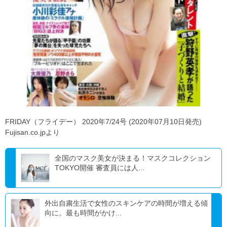
FRIDAY（フライデー） 2020年7/24号 (2020年07月10日発売)
Fujisan.co.jpより
全国のマスク美女が決まる！マスクコレクション
TOKYO開催 審査員には人...
外出自粛生活で女性のスキンケアの時間が増える傾
向に。最も時間がかけ...