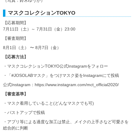
（写真：鈴木ゆうか）
マスクコレクションTOKYO
【応募期間】
7月11日（土）～ 7月31日（金）23:00
【審査期間】
8月1日（土） 〜 8月7日（金）
【応募方法】
・マスクコレクションTOKYO公式Instagramをフォロー
・「#JOSOLABマスク」をつけマスク姿をInstagramにて投稿
公式Instagram：https://www.instagram.com/mct_official2020/
【審査基準】
・マスク着用していること(どんなマスクでも可)
・バストアップで投稿
・アプリ等による過度な加工は禁止、メイクの上手さなど可愛さを
総合的に判断