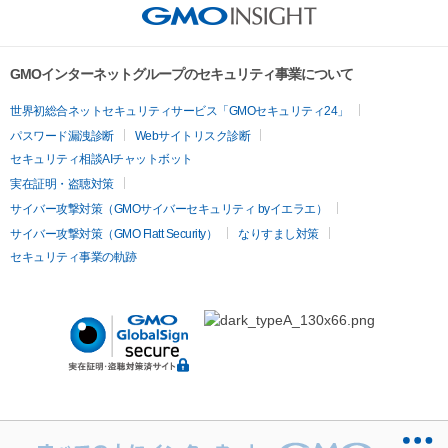
GMOインターネットグループのセキュリティ事業について
世界初総合ネットセキュリティサービス「GMOセキュリティ24」
パスワード漏洩診断
Webサイトリスク診断
セキュリティ相談AIチャットボット
実在証明・盗聴対策
サイバー攻撃対策（GMOサイバーセキュリティ byイエラエ）
サイバー攻撃対策（GMO Flatt Security）
なりすまし対策
セキュリティ事業の軌跡