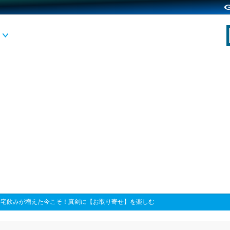
>
宅飲みが増えた今こそ！真剣に【お取り寄せ】を楽しむ