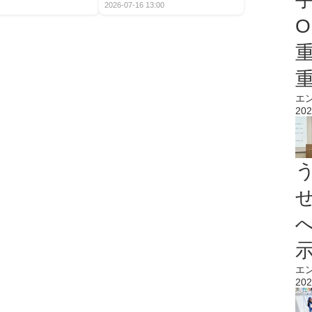
2026-07-16 13:00
O
エ
202
エ
202