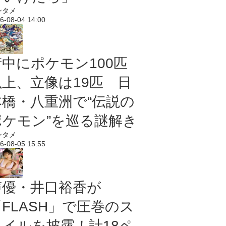
ンタメ
6-08-04 14:00
街中にポケモン100匹
以上、立像は19匹 日
本橋・八重洲で“伝説の
ポケモン”を巡る謎解き
ンタメ
6-08-05 15:55
声優・井口裕香が
「FLASH」で圧巻のス
タイルを披露！計18ペ