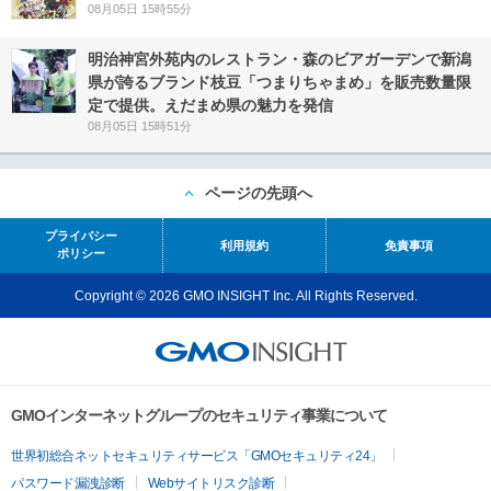
08月05日 15時55分
明治神宮外苑内のレストラン・森のビアガーデンで新潟
県が誇るブランド枝豆「つまりちゃまめ」を販売数量限
定で提供。えだまめ県の魅力を発信
08月05日 15時51分
ページの先頭へ
プライバシー
利用規約
免責事項
ポリシー
Copyright © 2026 GMO INSIGHT Inc. All Rights Reserved.
GMOインターネットグループのセキュリティ事業について
世界初総合ネットセキュリティサービス「GMOセキュリティ24」
パスワード漏洩診断
Webサイトリスク診断