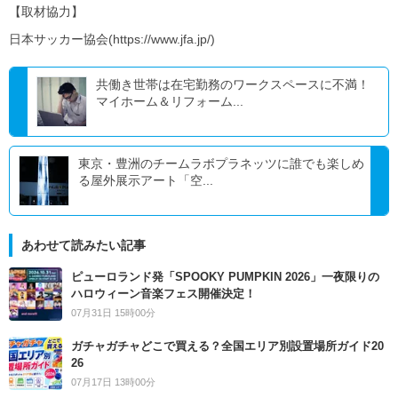
【取材協力】
日本サッカー協会(https://www.jfa.jp/)
共働き世帯は在宅勤務のワークスペースに不満！
マイホーム＆リフォーム...
東京・豊洲のチームラボプラネッツに誰でも楽しめ
る屋外展示アート「空...
あわせて読みたい記事
ピューロランド発「SPOOKY PUMPKIN 2026」一夜限りの
ハロウィーン音楽フェス開催決定！
07月31日 15時00分
ガチャガチャどこで買える？全国エリア別設置場所ガイド20
26
07月17日 13時00分