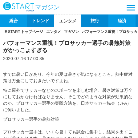
マガジン
総合
トレンド
旅行
経済
エンタメ
E START トップページ
エンタメ
マガジン
パフォーマンス重視！プロサッカ
パフォーマンス重視！プロサッカー選手の暑熱対策
がかっこよすぎる
2020-07-16 17:00:35
すでに暑い日があり、今年の夏は暑さが気になるところ。熱中症対
策は万全にしておきたいですよね。
特に屋外でサッカーなどのスポーツを楽しむ場合、暑さ対策は万全
にしておかなければなりません。そこでどのような対策が効果的な
のか、プロサッカー選手の実践方法を、日本サッカー協会（JFA）
に伺いました。
プロサッカー選手の暑熱対策
プロサッカー選手は、いくら暑くても試合に集中し、結果を出すこ