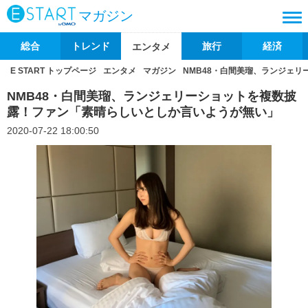
マガジン
総合
トレンド
旅行
経済
エンタメ
E START トップページ
エンタメ
マガジン
NMB48・白間美瑠、ランジェ
NMB48・白間美瑠、ランジェリーショットを複数披
露！ファン「素晴らしいとしか言いようが無い」
2020-07-22 18:00:50