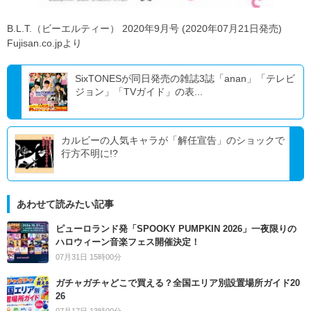
B.L.T.（ビーエルティー） 2020年9月号 (2020年07月21日発売)
Fujisan.co.jpより
SixTONESが同日発売の雑誌3誌「anan」「テレビ
ジョン」「TVガイド」の表...
カルビーの人気キャラが「解任宣告」のショックで
行方不明に!?
あわせて読みたい記事
ピューロランド発「SPOOKY PUMPKIN 2026」一夜限りの
ハロウィーン音楽フェス開催決定！
07月31日 15時00分
ガチャガチャどこで買える？全国エリア別設置場所ガイド20
26