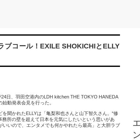
コール！EXILE SHOKICHIとELLY
）が24日、羽田空港内のLDH kitchen THE TOKYO HANEDA
」の始動発表会見を行った。
ンビを聞かれたELLYは「亀梨和也さんと山下智久さん。“修
「事務所の壁を超えて日本を元気にしたいという思いがあ
エ
がいいので、エンタメでも何かやれたら最高」と大胆ラブ