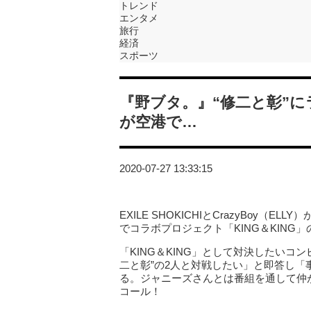
トレンド
エンタメ
旅行
経済
スポーツ
『野ブタ。』“修二と彰”にラブ
が空港で…
2020-07-27 13:33:15
EXILE SHOKICHIとCrazyBoy（ELLY
でコラボプロジェクト「KING＆KING
「KING＆KING」として対決したいコ
二と彰”の2人と対戦したい」と即答し
る。ジャニーズさんとは番組を通して仲
コール！