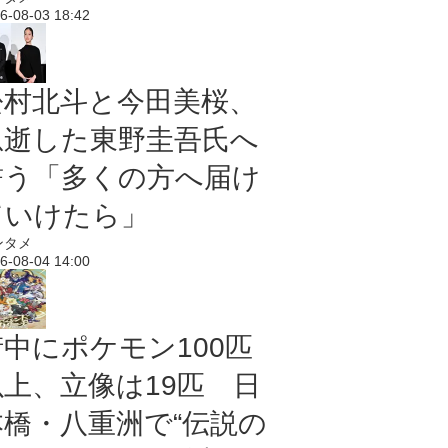
6-08-03 18:42
松村北斗と今田美桜、
急逝した東野圭吾氏へ
誓う「多くの方へ届け
ていけたら」
ンタメ
6-08-04 14:00
街中にポケモン100匹
以上、立像は19匹 日
本橋・八重洲で“伝説の