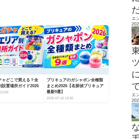
エ
202
チャどこで買える？全
プリキュアのガシャポン全種類
設置場所ガイド2026
まとめ2026【名探偵プリキュア
最新9選】
13:00
エ
2026-07-16 13:00
202