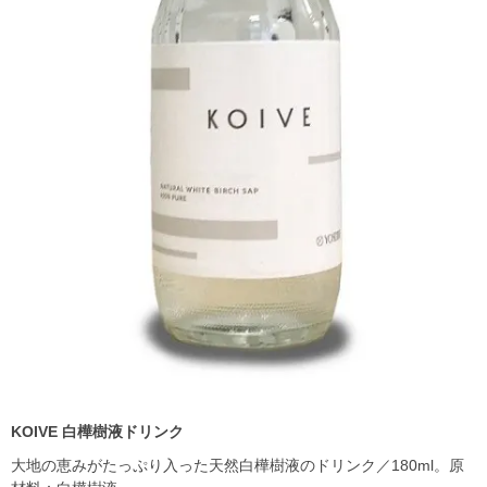
KOIVE
白樺樹液ドリンク
大地の恵みがたっぷり入った天然白樺樹液のドリンク／180ml。原