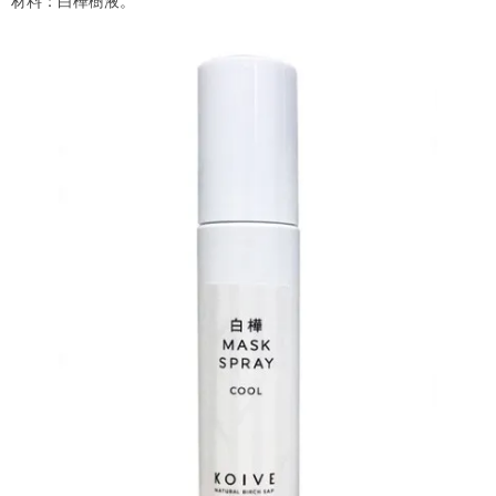
材料：白樺樹液。