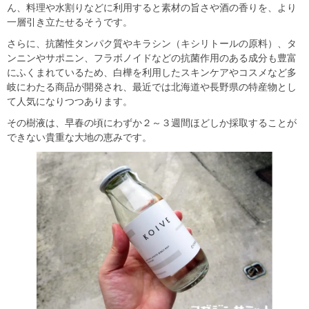
ん、料理や水割りなどに利用すると素材の旨さや酒の香りを、より
一層引き立たせるそうです。
さらに、抗菌性タンパク質やキラシン（キシリトールの原料）、タ
ンニンやサポニン、フラボノイドなどの抗菌作用のある成分も豊富
にふくまれているため、白樺を利用したスキンケアやコスメなど多
岐にわたる商品が開発され、最近では北海道や長野県の特産物とし
て人気になりつつあります。
その樹液は、早春の頃にわずか２～３週間ほどしか採取することが
できない貴重な大地の恵みです。