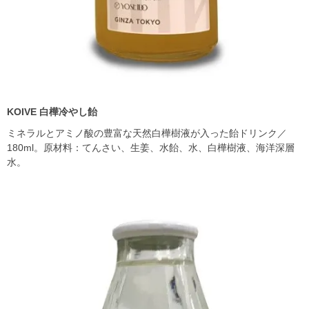
KOIVE
白樺冷やし飴
ミネラルとアミノ酸の豊富な天然白樺樹液が入った飴ドリンク／
180ml。原材料：てんさい、生姜、水飴、水、白樺樹液、海洋深層
水。