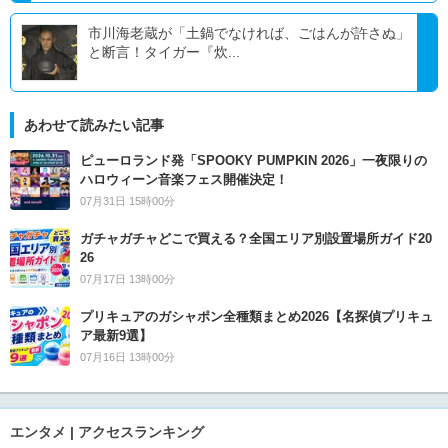
市川海老蔵が「土鍋でなければ、ごはんが許さぬ」
と断言！タイガー『炊...
あわせて読みたい記事
ピューロランド発「SPOOKY PUMPKIN 2026」一夜限りの
ハロウィーン音楽フェス開催決定！
07月31日 15時00分
ガチャガチャどこで買える？全国エリア別設置場所ガイド20
26
07月17日 13時00分
プリキュアのガシャポン全種類まとめ2026【名探偵プリキュ
ア最新9選】
07月16日 13時00分
エンタメ | アクセスランキング