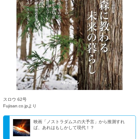
スロウ 62号
Fujisan.co.jpより
映画「ノストラダムスの大予言」から推測すれ
ば、あれはもしかして現代！？