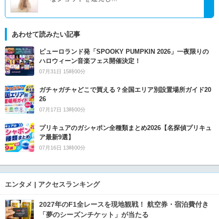
あわせて読みたい記事
ピューロランド発「SPOOKY PUMPKIN 2026」一夜限りの
ハロウィーン音楽フェス開催決定！
07月31日 15時00分
ガチャガチャどこで買える？全国エリア別設置場所ガイド20
26
07月17日 13時00分
プリキュアのガシャポン全種類まとめ2026【名探偵プリキュ
ア最新9選】
07月16日 13時00分
エンタメ | アクセスランキング
2027年のF1全レースを現地観戦！ 航空券・宿泊費付き
「夢のシーズンチケット」が当たる