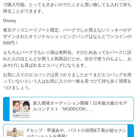
で購入可能。とっても大きいのでたくさん買い物しても入れて持ち
帰ることができます。
Disney
東京ディズニーリゾート限定。パークでしか買えないミッキーがデ
ザインされたオリジナルショッピングバッグはなんとワンコインの
500円！
もちろんパークでもレジ袋は有料化。そのためあってかパークに訪
れた人のほとんどが買う人気商品だとか。自分で使うのもよし、お
みやげにも喜ばれるエコバッグになります。
お気に入りのエコバッグは見つかりましたか？まだエコバッグを持
っていないという人はお気に入りの一枚を見つけて持ち歩く習慣を
つけましょう。
新人開発オーディション開催！日本最大級のモデ
ルコンテスト「MODECON」...
Fカップ・早瀬あや、バストの谷間&下着が超セクシ
ーなショットを連発し...