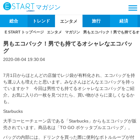
マガジン
総合
トレンド
旅行
経済
エンタメ
E START トップページ
エンタメ
マガジン
男もエコバック！男でも持てるオ
男もエコバック！男でも持てるオシャレなエコバッ
グ
2020-08-04 19:30:04
7月1日からほとんどの店舗でレジ袋が有料化され、エコバッグを持
ち運ぶ人も増えたと思います。みなさんはどんなエコバッグを持っ
ていますか？ 今回は男性でも持てるオシャレなエコバッグをご紹
介。お気に入りの一枚を見つけたら、買い物がさらに楽しくなるか
も。
Starbucks
大手コーヒーチェーン店である「Starbucks」からもエコバッグが販
売されています。商品名は「TO GO ポケッタブルエコバッグ」。
バッグの内部には、ドリンクを買った際に便利なボトルループが付