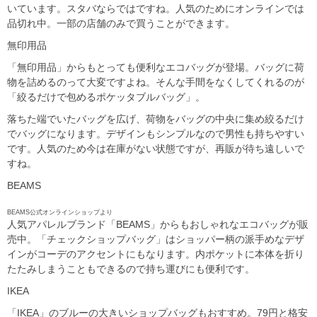
いています。スタバならではですね。人気のためにオンラインでは
品切れ中。一部の店舗のみで買うことができます。
無印用品
「無印用品」からもとっても便利なエコバッグが登場。バッグに荷
物を詰めるのって大変ですよね。そんな手間をなくしてくれるのが
「絞るだけで包めるポケッタブルバッグ」。
落ちた端でいたバッグを広げ、荷物をバッグの中央に集め絞るだけ
でバッグになります。デザインもシンプルなので男性も持ちやすい
です。人気のため今は在庫がない状態ですが、再販が待ち遠しいで
すね。
BEAMS
BEAMS公式オンラインショップより
人気アパレルブランド「BEAMS」からもおしゃれなエコバッグが販
売中。「チェックショップバッグ」はショッパー柄の派手めなデザ
インがコーデのアクセントにもなります。内ポケットに本体を折り
たたみしまうこともできるので持ち運びにも便利です。
IKEA
「IKEA」のブルーの大きいショップバッグもおすすめ。79円と格安