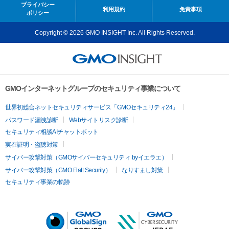
プライバシー
利用規約
免責事項
ポリシー
Copyright © 2026 GMO INSIGHT Inc. All Rights Reserved.
GMOインターネットグループのセキュリティ事業について
世界初総合ネットセキュリティサービス「GMOセキュリティ24」
パスワード漏洩診断
Webサイトリスク診断
セキュリティ相談AIチャットボット
実在証明・盗聴対策
サイバー攻撃対策（GMOサイバーセキュリティ byイエラエ）
サイバー攻撃対策（GMO Flatt Security）
なりすまし対策
セキュリティ事業の軌跡