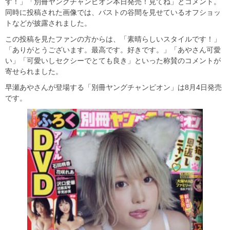
す！」「別冊ヤングチャンピオン本日発売！見てね」とコメント。
同時に投稿された画像では、バストの谷間を見せているオフショッ
トなどが披露されました。
この投稿を見たファンの方からは、「素晴らしいスタイルです！」
「ありがとうございます。最高です。好きです。」「あやさん可愛
い」「可愛いしセクシーでとても良き」といった称賛のコメントが
寄せられました。
早瀬あやさんが登場する「別冊ヤングチャンピオン」は8月4日発売
です。