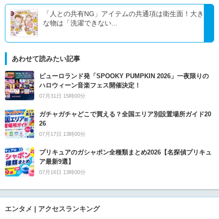
「人との共有NG」アイテムの共通項は衛生面！大き
な物は「洗濯できない...
あわせて読みたい記事
ピューロランド発「SPOOKY PUMPKIN 2026」一夜限りの
ハロウィーン音楽フェス開催決定！
07月31日 15時00分
ガチャガチャどこで買える？全国エリア別設置場所ガイド20
26
07月17日 13時00分
プリキュアのガシャポン全種類まとめ2026【名探偵プリキュ
ア最新9選】
07月16日 13時00分
エンタメ | アクセスランキング