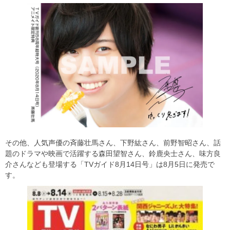
その他、人気声優の斉藤壮馬さん、下野紘さん、前野智昭さん、話
題のドラマや映画で活躍する森田望智さん、鈴鹿央士さん、味方良
介さんなども登場する「TVガイド8月14日号」は8月5日に発売で
す。