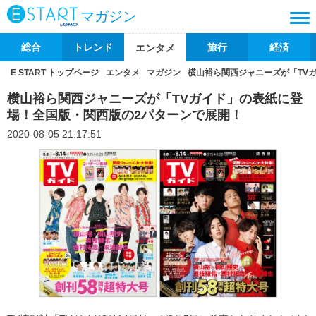
マガジン
総合
トレンド
旅行
経済
エンタメ
E START トップページ
エンタメ
マガジン
横山裕ら関西ジャニーズが「TV
横山裕ら関西ジャニーズが「TVガイド」の表紙に登
場！全国版・関西版の2パターンで展開！
2020-08-05 21:17:51