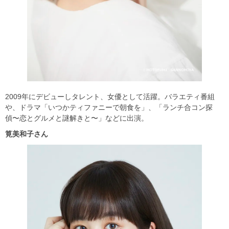
2009年にデビューしタレント、女優として活躍。バラエティ番組
や、ドラマ「いつかティファニーで朝食を」、「ランチ合コン探
偵〜恋とグルメと謎解きと〜」などに出演。
筧美和子さん