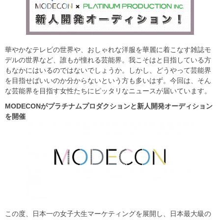
華やかなテレビの世界や、おしゃれな洋服を華麗に着こなす雑誌モ
デルの世界など、誰もが憧れる芸能界。我こそはと目指している方
もなかにはいるのではないでしょうか。しかし、どうやって芸能界
を目指せばいいのか分からないという方も多いはず。今回は、そん
な芸能界を目指す女性たちにピッタリなニュースが届いています。
MODECON
がプラチナムプロダクションと新人開発オーディション
を開催
この度、日本一の女子大生マーケティングを展開し、日本最大級の