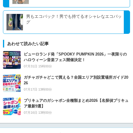
男もエコバック！男でも持てるオシャレなエコバッ
グ
あわせて読みたい記事
ピューロランド発「SPOOKY PUMPKIN 2026」一夜限りの
ハロウィーン音楽フェス開催決定！
07月31日 15時00分
ガチャガチャどこで買える？全国エリア別設置場所ガイド20
26
07月17日 13時00分
プリキュアのガシャポン全種類まとめ2026【名探偵プリキュ
ア最新9選】
07月16日 13時00分