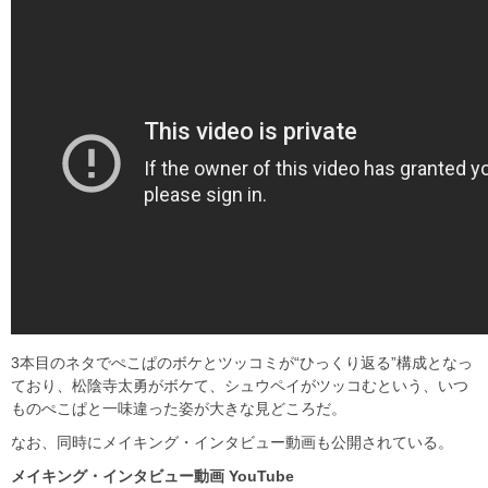
3本目のネタでぺこぱのボケとツッコミが“ひっくり返る”構成となっ
ており、松陰寺太勇がボケて、シュウペイがツッコむという、いつ
ものぺこぱと一味違った姿が大きな見どころだ。
なお、同時にメイキング・インタビュー動画も公開されている。
メイキング・インタビュー動画 YouTube