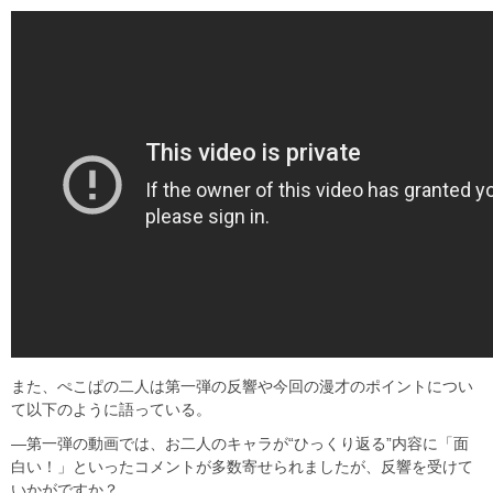
また、ぺこぱの二人は第一弾の反響や今回の漫才のポイントについ
て以下のように語っている。
―第一弾の動画では、お二人のキャラが“ひっくり返る”内容に「面
白い！」といったコメントが多数寄せられましたが、反響を受けて
いかがですか？