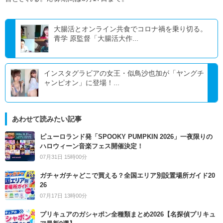
大腸活とオンライン共食でコロナ禍を乗り切る。
青学 原監督「大腸活大作...
インスタグラビアの女王・似鳥沙也加が「ヤングチ
ャンピオン」に登場！...
あわせて読みたい記事
ピューロランド発「SPOOKY PUMPKIN 2026」一夜限りの
ハロウィーン音楽フェス開催決定！
07月31日 15時00分
ガチャガチャどこで買える？全国エリア別設置場所ガイド20
26
07月17日 13時00分
プリキュアのガシャポン全種類まとめ2026【名探偵プリキュ