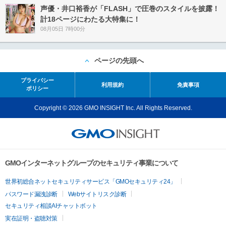
声優・井口裕香が「FLASH」で圧巻のスタイルを披露！
計18ページにわたる大特集に！
08月05日 7時00分
ページの先頭へ
プライバシー
利用規約
免責事項
ポリシー
Copyright © 2026 GMO INSIGHT Inc. All Rights Reserved.
GMOインターネットグループのセキュリティ事業について
世界初総合ネットセキュリティサービス「GMOセキュリティ24」
パスワード漏洩診断
Webサイトリスク診断
セキュリティ相談AIチャットボット
実在証明・盗聴対策