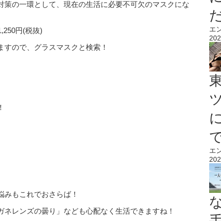
対策の一環として、現在の生活に必要不可欠のマスクにな
エ
50円(税抜)
202
ますので、グラスマスクと検索！
！
エ
202
悩みもこれでおさらば！
ガネレンズの曇り」なども心配なく生活できますね！