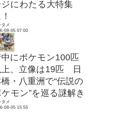
ージにわたる大特集
に！
ンタメ
6-08-05 07:00
街中にポケモン100匹
以上、立像は19匹 日
本橋・八重洲で“伝説の
ポケモン”を巡る謎解き
ンタメ
6-08-05 15:55