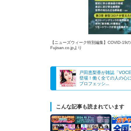
【ニューズウィーク特別編集】COVID-19
Fujisan.co.jpより
戸田恵梨香が雑誌「VOC
登場！働く全ての人の心
プロフェッシ...
こんな記事も読まれています