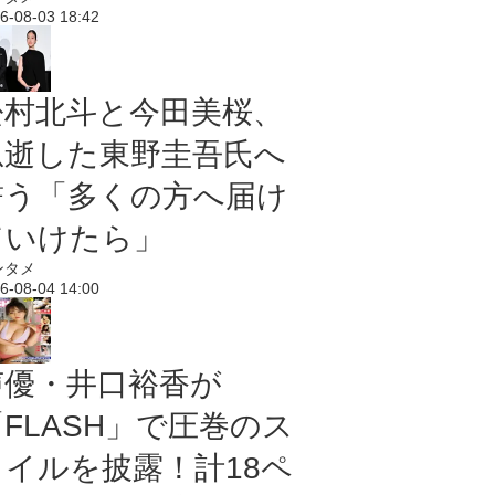
6-08-03 18:42
松村北斗と今田美桜、
急逝した東野圭吾氏へ
誓う「多くの方へ届け
ていけたら」
ンタメ
6-08-04 14:00
声優・井口裕香が
「FLASH」で圧巻のス
タイルを披露！計18ペ