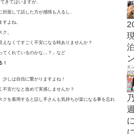
ってきてはいますが、
に対面して話した方が感情も入るし、
ますよね。
2
スク。
見えなくてすごく不安になる時ありませんか？
ってくれているのかな…？」など
る！
エ
202
、少しは自信に繋がりますよね！
く不安だなと改めて実感しませんか？
スクを着用すると話し手さんも気持ちが楽になる事を忘れ