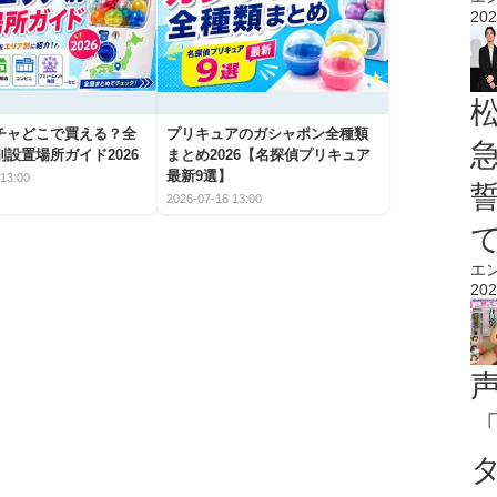
202
チャどこで買える？全
プリキュアのガシャポン全種類
設置場所ガイド2026
まとめ2026【名探偵プリキュア
最新9選】
13:00
2026-07-16 13:00
エ
202