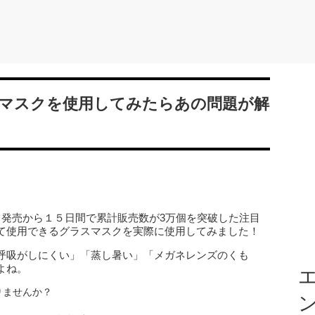
マスクを使用してみたらあの問題が解
と発売から１５日間で累計販売数が3万個を突破した注目
て使用できるグラスマスクを実際に使用してみました！
呼吸がしにくい」「蒸し暑い」「メガネレンズのくも
よね。
エ
りませんか？