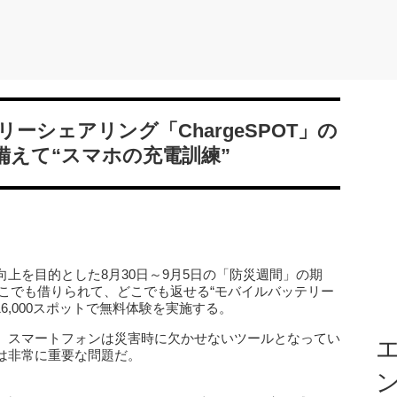
ーシェアリング「ChargeSPOT」の
備えて“スマホの充電訓練”
上を目的とした8月30日～9月5日の「防災週間」の期
“どこでも借りられて、どこでも返せる“モバイルバッテリー
16,000スポットで無料体験を実施する。
、スマートフォンは災害時に欠かせないツールとなってい
エ
は非常に重要な問題だ。