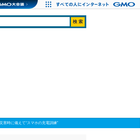
！災害時に備えて“スマホの充電訓練”