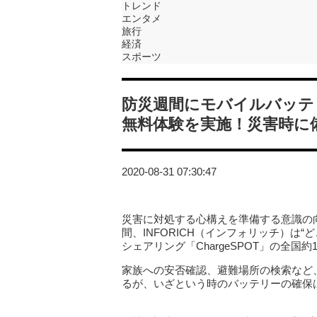
トレンド
エンタメ
旅行
経済
スポーツ
防災週間にモバイルバッテリ
無料体験を実施！災害時に
2020-08-31 07:30:47
災害に対処する心構えを準備する意識の向
間、INFORICH（インフォリッチ）は
シェアリング「ChargeSPOT」の全国約
家族への安否確認、避難場所の検索など
るが、いざという時のバッテリーの確保