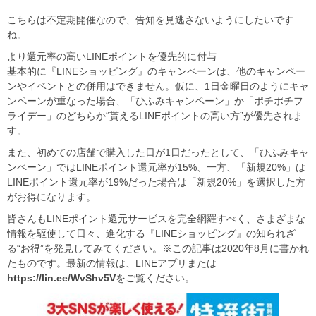
こちらは不定期開催なので、告知を見逃さないようにしたいです
ね。
より還元率の高いLINEポイントを優先的に付与
基本的に『LINEショッピング』のキャンペーンは、他のキャンペー
ンやイベントとの併用はできません。仮に、1日金曜日のようにキャ
ンペーンが重なった場合、「ひふみキャンペーン」か「ポチポチフ
ライデー」のどちらか“貰えるLINEポイントの高い方”が優先されま
す。
また、初めての店舗で購入した日が1日だったとして、「ひふみキャ
ンペーン」ではLINEポイント還元率が15%、一方、「新規20%」は
LINEポイント還元率が19%だった場合は「新規20%」を選択した方
がお得になります。
皆さんもLINEポイント還元サービスを完全網羅すべく、さまざまな
情報を駆使して日々、進化する『LINEショッピング』の知られざ
る“お得”を発見してみてください。※この記事は2020年8月に書かれ
たものです。最新の情報は、LINEアプリまたは
https://lin.ee/WvShv5V
をご覧ください。