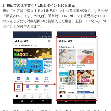
2,
初めての店で買うと
LINE
ポイント
20
％還元
初めての店舗で購入するとLINEポイントの還元率が20％になるのが
「新規20％」です。例えば、通常時にLINEポイント還元率が1.0％
のショップにて対象期間中に初購入した場合、差額、19%分のLINE
ポイントが付与されます。