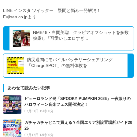
LINE インスタ ツイッター 疑問と悩み一発解消！
Fujisan.co.jpより
NMB48・白間美瑠、グラビアオフショットを多数
披露し「可愛いしエロすぎ...
防災週間にモバイルバッテリーシェアリング
「ChargeSPOT」の無料体験を...
あわせて読みたい記事
ピューロランド発「SPOOKY PUMPKIN 2026」一夜限りの
ハロウィーン音楽フェス開催決定！
07月31日 15時00分
ガチャガチャどこで買える？全国エリア別設置場所ガイド20
26
07月17日 13時00分