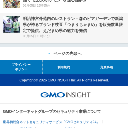
08月05日 15時55分
明治神宮外苑内のレストラン・森のビアガーデンで新潟
県が誇るブランド枝豆「つまりちゃまめ」を販売数量限
定で提供。えだまめ県の魅力を発信
08月05日 15時51分
ページの先頭へ
プライバシー
利用規約
免責事項
ポリシー
Copyright © 2026 GMO INSIGHT Inc. All Rights Reserved.
GMOインターネットグループのセキュリティ事業について
世界初総合ネットセキュリティサービス「GMOセキュリティ24」