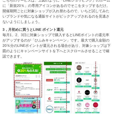
こちらのサービスは、上図のように『LINEショッピング』のホーム
に「新規20％」の専用アイコンがあるのでそこをタップするだけ。
開催期間ごとに対象ショップが入れ替わるので、いちど試してみた
いブランドや気になる通販サイトがピックアップされるのを見逃さ
ないようにしましょう。
3
，月初めに買うと
LINE
ポイント還元
毎月1、2、3日に対象ショップで購入するとLINEポイントの還元率
がアップするのが「ひふみキャンペーン」です。最大で購入金額の
20％分のLINEポイントが還元される場合があり、対象ショップは下
図のようにキャンペーンサイトを下へとスクロールさせることで確
認できます。