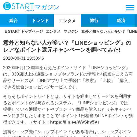
マガジン
総合
トレンド
旅行
経済
エンタメ
E START トップページ
エンタメ
マガジン
意外と知らない人が多い？『LI
意外と知らない人が多い？『LINEショッピング』の
レアなポイント還元キャンペーンを調べてみた!
2020-08-31 19:30:46
2020年6月に3周年を迎えたポイントサイト『LINEショッピング』
は、330店以上の通販ショップやブランドの情報と4億点をこえる商
品やサービスが、LINEアプリ上で手軽に「検索」「比較」「購入」
できる総合ショッピングサービスです。
そもそもポイントサイトとは、サイトを経由してサービスを利用す
るとポイントが付与されるシステム。『LINEショッピング』では、
提携している通販サイトやブランドで商品を購入したり各キャンペ
ーンに参加したりすることで1ポイント1円相当のLINEポイントが獲
得できます。（サイト：
https://lin.ee/WvShv5V
）
提携ショップ先にショップポイントがある場合は、ショップポイン