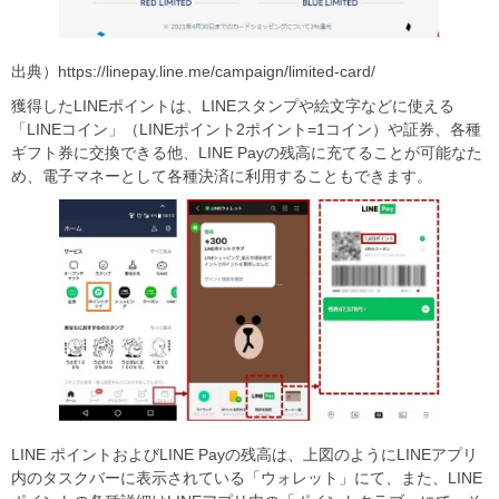
出典）https://linepay.line.me/campaign/limited-card/
獲得したLINEポイントは、LINEスタンプや絵文字などに使える
「LINEコイン」（LINEポイント2ポイント=1コイン）や証券、各種
ギフト券に交換できる他、LINE Payの残高に充てることが可能なた
め、電子マネーとして各種決済に利用することもできます。
LINE ポイントおよびLINE Payの残高は、上図のようにLINEアプリ
内のタスクバーに表示されている「ウォレット」にて、また、LINE