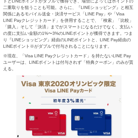
トとLINEポイントがダブルで獲得でき、場合によってはポイントの
二重取りを狙うことも可能。さらに、『LINEショッピング』と相互
関係にあるモバイル送金・決済サービス「LINE Pay」や「Visa
LINE Payクレジットカード」を併用することで、「検索」「比較」
「購入」そして「決済」までがスマートになるだけでなく、支払い
の度に支払い金額の1%〜3%のLINEポイントが獲得できます。つま
り『LINEショッピング』経由のLINEポイントと、LINE Pay経由の
LINEポイント※がダブルで付与されることになります。
※現在、「Visa LINE Payクレジットカード」を持たないLINE Pay
ユーザーは、LINEポイントは付与されず「特典クーポン」のみが貰
える。