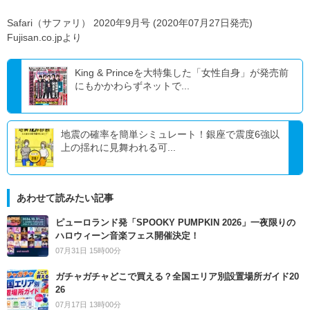
Safari（サファリ） 2020年9月号 (2020年07月27日発売)
Fujisan.co.jpより
King & Princeを大特集した「女性自身」が発売前
にもかかわらずネットで...
地震の確率を簡単シミュレート！銀座で震度6強以
上の揺れに見舞われる可...
あわせて読みたい記事
ピューロランド発「SPOOKY PUMPKIN 2026」一夜限りの
ハロウィーン音楽フェス開催決定！
07月31日 15時00分
ガチャガチャどこで買える？全国エリア別設置場所ガイド20
26
07月17日 13時00分