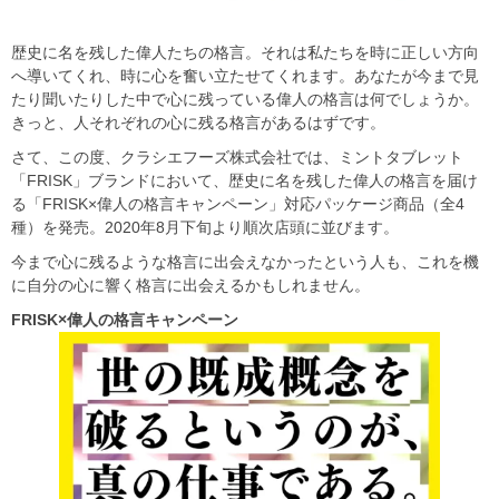
歴史に名を残した偉人たちの格言。それは私たちを時に正しい方向
へ導いてくれ、時に心を奮い立たせてくれます。あなたが今まで見
たり聞いたりした中で心に残っている偉人の格言は何でしょうか。
きっと、人それぞれの心に残る格言があるはずです。
さて、この度、クラシエフーズ株式会社では、ミントタブレット
「FRISK」ブランドにおいて、歴史に名を残した偉人の格言を届け
る「FRISK×偉人の格言キャンペーン」対応パッケージ商品（全4
種）を発売。2020年8月下旬より順次店頭に並びます。
今まで心に残るような格言に出会えなかったという人も、これを機
に自分の心に響く格言に出会えるかもしれません。
FRISK
×偉人の格言キャンペーン