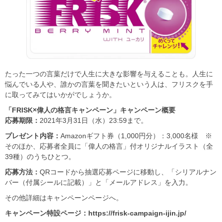
たった一つの言葉だけで人生に大きな影響を与えることも。人生に
悩んでいる人や、誰かの言葉を聞きたいという人は、フリスクを手
に取ってみてはいかがでしょうか。
「FRISK
×偉人の格言キャンペーン」キャンペーン概要
応募期限：
2021年3月31日（水）23:59まで。
プレゼント内容：
Amazonギフト券（1,000円分）：3,000名様 ※
そのほか、応募者全員に「偉人の格言」付オリジナルイラスト（全
39種）のうちひとつ。
応募方法：
QRコードから抽選応募ページに移動し、「シリアルナン
バー（付属シールに記載）」と「メールアドレス」を入力。
その他詳細はキャンペーンページへ。
キャンペーン特設ページ：https://frisk-campaign-ijin.jp/