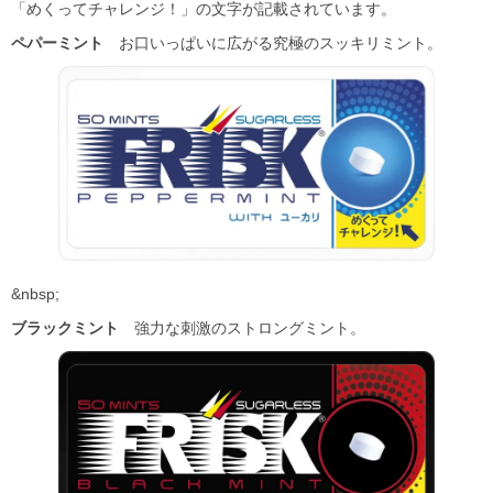
「めくってチャレンジ！」の文字が記載されています。
ペパーミント
お口いっぱいに広がる究極のスッキリミント。
&nbsp;
ブラックミント
強力な刺激のストロングミント。