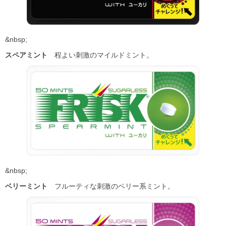
&nbsp;
スペアミント
程よい刺激のマイルドミント。
&nbsp;
ベリーミント
フルーティな刺激のベリー系ミント。