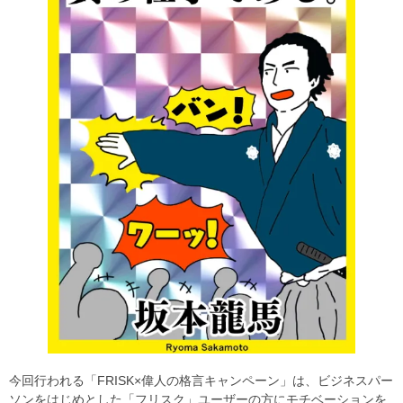
今回行われる「FRISK×偉人の格言キャンペーン」は、ビジネスパー
ソンをはじめとした「フリスク」ユーザーの方にモチベーションを