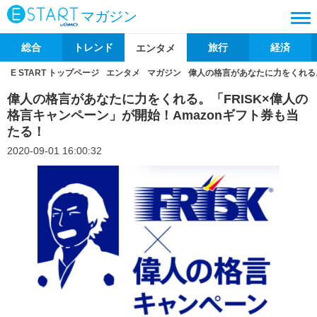
マガジン
総合
トレンド
旅行
経済
エンタメ
E START トップページ
エンタメ
マガジン
偉人の格言があなたに力をくれる。
偉人の格言があなたに力をくれる。「FRISK×偉人の
格言キャンペーン」が開始！Amazonギフト券も当
たる！
2020-09-01 16:00:32