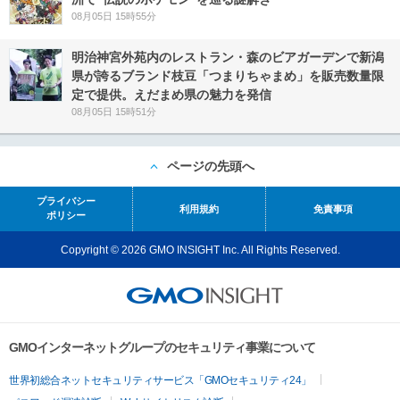
08月05日 15時55分
明治神宮外苑内のレストラン・森のビアガーデンで新潟
県が誇るブランド枝豆「つまりちゃまめ」を販売数量限
定で提供。えだまめ県の魅力を発信
08月05日 15時51分
ページの先頭へ
プライバシー
利用規約
免責事項
ポリシー
Copyright © 2026 GMO INSIGHT Inc. All Rights Reserved.
GMOインターネットグループのセキュリティ事業について
世界初総合ネットセキュリティサービス「GMOセキュリティ24」