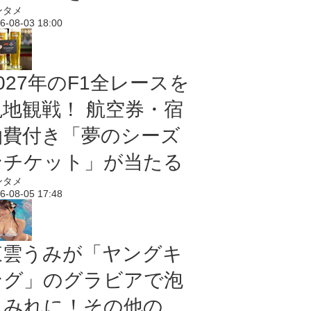
ンタメ
6-08-03 18:00
027年のF1全レースを
現地観戦！ 航空券・宿
泊費付き「夢のシーズ
ンチケット」が当たる
ンタメ
6-08-05 17:48
東雲うみが「ヤングキ
ング」のグラビアで泡
まみれに！その他の