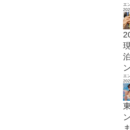
エ
202
2
エ
202