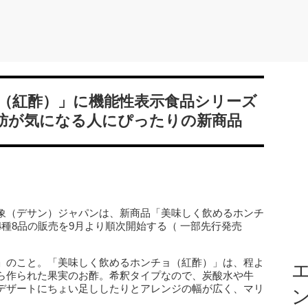
（紅酢）」に機能性表示食品シリーズ
肪が気になる人にぴったりの新商品
象（デサン）ジャパンは、新商品「美味しく飲めるホンチ
種8品の販売を9月より順次開始する（ 一部先行発売
」のこと。「美味しく飲めるホンチョ（紅酢）」は、程よ
エ
ら作られた果実のお酢。希釈タイプなので、炭酸水や牛
デザートにちょい足ししたりとアレンジの幅が広く、マリ
。