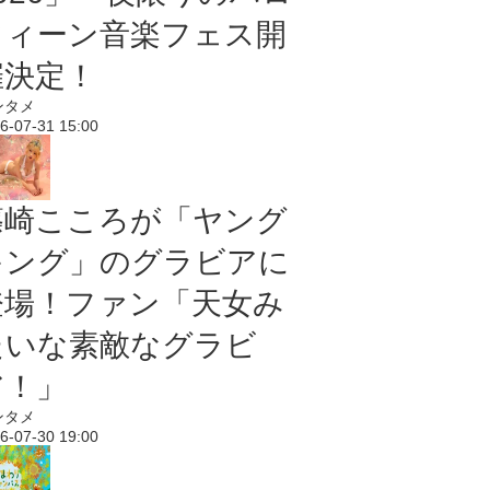
ウィーン音楽フェス開
催決定！
ンタメ
6-07-31 15:00
篠崎こころが「ヤング
キング」のグラビアに
登場！ファン「天女み
たいな素敵なグラビ
ア！」
ンタメ
6-07-30 19:00