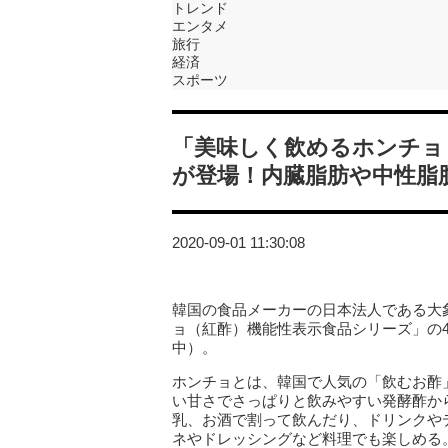
トレンド
エンタメ
旅行
経済
スポーツ
「美味しく飲めるホンチョ
が登場！内臓脂肪や中性脂
2020-09-01 11:30:08
韓国の食品メーカーの日本法人である大
ョ（紅酢）機能性表示食品シリーズ」の4
中）。
ホンチョとは、韓国で人気の「飲むお酢
い甘さでさっぱりと飲みやすい発酵酢か
乳、お酒で割って飲んだり、ドリンクや
ネやドレッシングなど料理でも楽しめる