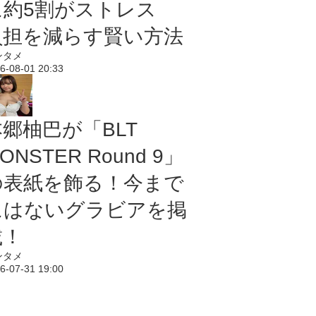
に約5割がストレス
負担を減らす賢い方法
ンタメ
6-08-01 20:33
本郷柚巴が「BLT
ONSTER Round 9」
の表紙を飾る！今まで
にはないグラビアを掲
載！
ンタメ
6-07-31 19:00