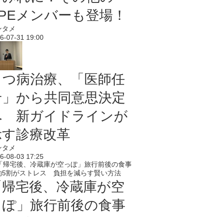
PPEメンバーも登場！
ンタメ
6-07-31 19:00
うつ病治療、「医師任
せ」から共同意思決定
へ 新ガイドラインが
示す診療改革
ンタメ
6-08-03 17:25
「帰宅後、冷蔵庫が空
っぽ」旅行前後の食事