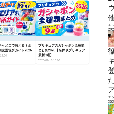
エ
202
チャどこで買える？全
プリキュアのガシャポン全種類
設置場所ガイド2026
まとめ2026【名探偵プリキュア
最新9選】
13:00
2026-07-16 13:00
エ
202