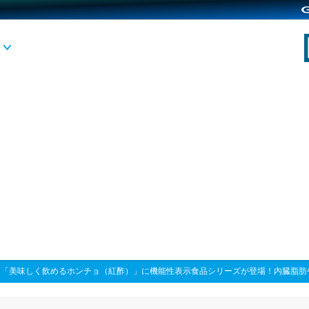
>
「美味しく飲めるホンチョ（紅酢）」に機能性表示食品シリーズが登場！内臓脂肪