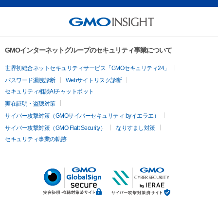
GMOインターネットグループのセキュリティ事業について
世界初総合ネットセキュリティサービス「GMOセキュリティ24」
パスワード漏洩診断
Webサイトリスク診断
セキュリティ相談AIチャットボット
実在証明・盗聴対策
サイバー攻撃対策（GMOサイバーセキュリティ byイエラエ）
サイバー攻撃対策（GMO Flatt Security）
なりすまし対策
セキュリティ事業の軌跡