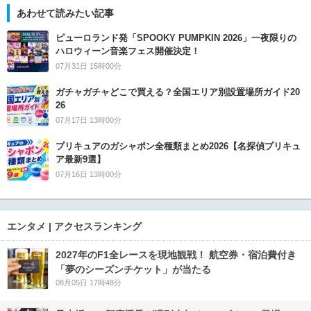
あわせて読みたい記事
ピューロランド発「SPOOKY PUMPKIN 2026」一夜限りの
ハロウィーン音楽フェス開催決定！
07月31日 15時00分
ガチャガチャどこで買える？全国エリア別設置場所ガイド20
26
07月17日 13時00分
プリキュアのガシャポン全種類まとめ2026【名探偵プリキュ
ア最新9選】
07月16日 13時00分
エンタメ | アクセスランキング
2027年のF1全レースを現地観戦！ 航空券・宿泊費付き
「夢のシーズンチケット」が当たる
08月05日 17時48分