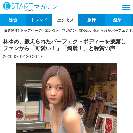
マガジン
総合
トレンド
旅行
経済
エンタメ
E START トップページ
エンタメ
マガジン
林ゆめ、鍛えられたパーフェクト
林ゆめ、鍛えられたパーフェクトボディーを披露し
ファンから「可愛い！」「綺麗！」と称賛の声！
2020-09-02 20:36:19