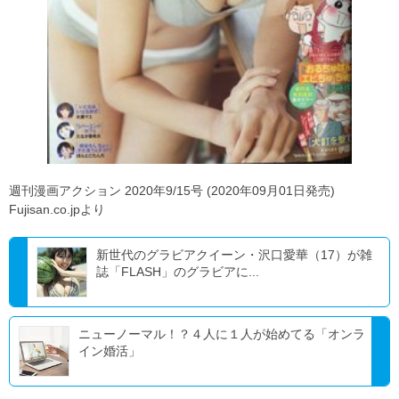
週刊漫画アクション 2020年9/15号 (2020年09月01日発売)
Fujisan.co.jpより
新世代のグラビアクイーン・沢口愛華（17）が雑
誌「FLASH」のグラビアに...
ニューノーマル！？４人に１人が始めてる「オンラ
イン婚活」