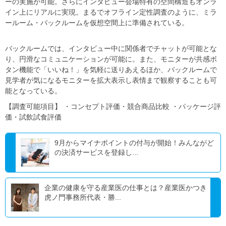
ーの実施が可能。さらにインタビュー会場特有の空間構造もオンラ
イン上にリアルに実現。まるでオフライン定性調査のように、ミラ
ールーム・バックルームを仮想空間上に準備されている。
バックルームでは、インタビュー中に関係者でチャットが可能とな
り、円滑なコミュニケーションが可能に。また、モニターが共感ボ
タン機能で「いいね！」を気軽に送りあえるほか、バックルームで
見学者が気になるモニターを拡大表示し表情まで観察することも可
能となっている。
【調査可能項目】 ・コンセプト評価・競合商品比較 ・パッケージ評
価・試飲試食評価
9月からマイナポイントの付与が開始！みんながど
の決済サービスを登録し...
企業の健康を守る産業医の仕事とは？産業医かつき
虎ノ門事務所代表・勝...