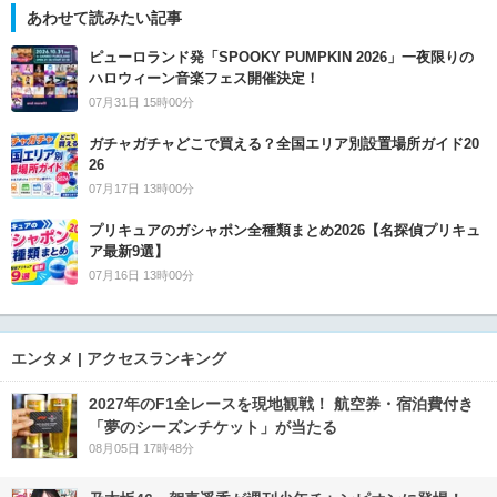
あわせて読みたい記事
ピューロランド発「SPOOKY PUMPKIN 2026」一夜限りの
ハロウィーン音楽フェス開催決定！
07月31日 15時00分
ガチャガチャどこで買える？全国エリア別設置場所ガイド20
26
07月17日 13時00分
プリキュアのガシャポン全種類まとめ2026【名探偵プリキュ
ア最新9選】
07月16日 13時00分
エンタメ | アクセスランキング
2027年のF1全レースを現地観戦！ 航空券・宿泊費付き
「夢のシーズンチケット」が当たる
08月05日 17時48分