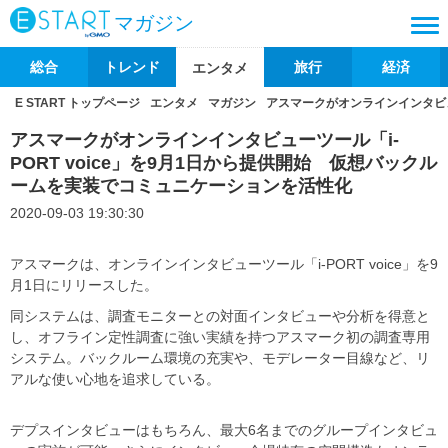
マガジン
総合
トレンド
旅行
経済
エンタメ
E START トップページ
エンタメ
マガジン
アスマークがオンラインインタビュ
アスマークがオンラインインタビューツール「i-
PORT voice」を9月1日から提供開始 仮想バックル
ームを実装でコミュニケーションを活性化
2020-09-03 19:30:30
アスマークは、オンラインインタビューツール「i-PORT voice」を9
月1日にリリースした。
同システムは、調査モニターとの対面インタビューや分析を得意と
し、オフライン定性調査に強い実績を持つアスマーク初の調査専用
システム。バックルーム環境の充実や、モデレーター目線など、リ
アルな使い心地を追求している。
デプスインタビューはもちろん、最大6名までのグループインタビュ