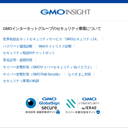
GMOインターネットグループのセキュリティ事業について
世界初総合ネットセキュリティサービス「GMOセキュリティ24」
パスワード漏洩診断
Webサイトリスク診断
セキュリティ相談AIチャットボット
実在証明・盗聴対策
サイバー攻撃対策（GMOサイバーセキュリティ byイエラエ）
サイバー攻撃対策（GMO Flatt Security）
なりすまし対策
セキュリティ事業の軌跡