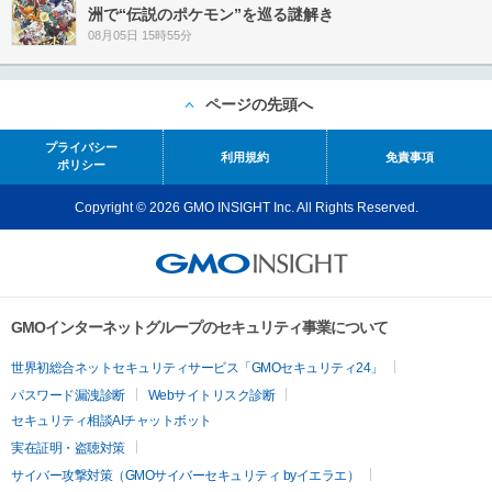
洲で“伝説のポケモン”を巡る謎解き
08月05日 15時55分
ページの先頭へ
プライバシー
利用規約
免責事項
ポリシー
Copyright © 2026 GMO INSIGHT Inc. All Rights Reserved.
GMOインターネットグループのセキュリティ事業について
世界初総合ネットセキュリティサービス「GMOセキュリティ24」
パスワード漏洩診断
Webサイトリスク診断
セキュリティ相談AIチャットボット
実在証明・盗聴対策
サイバー攻撃対策（GMOサイバーセキュリティ byイエラエ）