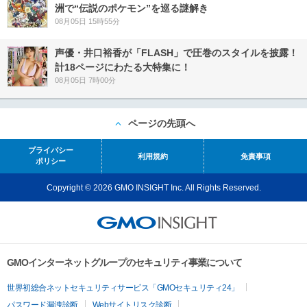
洲で“伝説のポケモン”を巡る謎解き
08月05日 15時55分
声優・井口裕香が「FLASH」で圧巻のスタイルを披露！
計18ページにわたる大特集に！
08月05日 7時00分
ページの先頭へ
プライバシー
利用規約
免責事項
ポリシー
Copyright © 2026 GMO INSIGHT Inc. All Rights Reserved.
GMOインターネットグループのセキュリティ事業について
世界初総合ネットセキュリティサービス「GMOセキュリティ24」
パスワード漏洩診断
Webサイトリスク診断