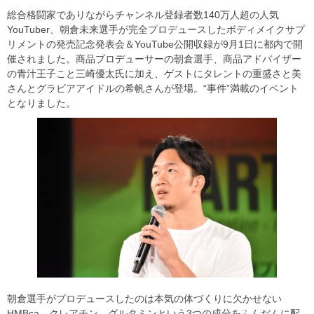
総合格闘家でありながらチャンネル登録者数140万人超の人気
YouTuber、朝倉未来選手が完全プロデュースしたボディメイクサプ
リメントの発売記念発表会＆YouTube公開収録が9月1日に都内で開
催されました。商品プロデューサーの朝倉選手、商品アドバイザー
の青汁王子こと三崎優太氏に加え、ゲストにタレントの重盛さと美
さんとグラビアアイドルの希帆さんが登場。“事件”満載のイベント
となりました。
朝倉選手がプロデュースしたのは本気の体づくりに欠かせない
HMBca、クレアチン、グルタミンという3つの成分をふんだんに配