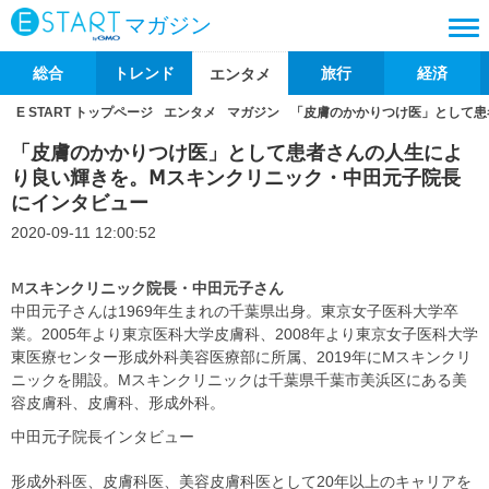
マガジン
総合
トレンド
旅行
経済
エンタメ
E START トップページ
エンタメ
マガジン
「皮膚のかかりつけ医」として患
「皮膚のかかりつけ医」として患者さんの人生によ
り良い輝きを。Ⅿスキンクリニック・中田元子院長
にインタビュー
2020-09-11 12:00:52
Ⅿ
スキンクリニック院長・中田元子さん
中田元子さんは1969年生まれの千葉県出身。東京女子医科大学卒
業。2005年より東京医科大学皮膚科、2008年より東京女子医科大学
東医療センター形成外科美容医療部に所属、2019年にMスキンクリ
ニックを開設。Mスキンクリニックは千葉県千葉市美浜区にある美
容皮膚科、皮膚科、形成外科。
中田元子院長インタビュー
形成外科医、皮膚科医、美容皮膚科医として20年以上のキャリアを