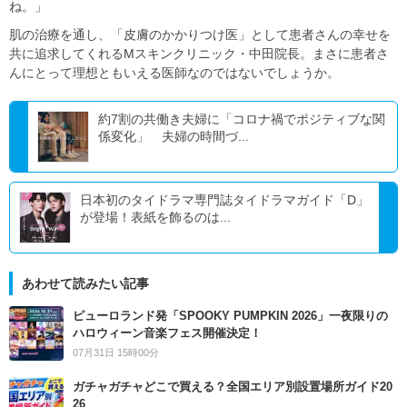
ね。」
肌の治療を通し、「皮膚のかかりつけ医」として患者さんの幸せを
共に追求してくれるMスキンクリニック・中田院長。まさに患者さ
んにとって理想ともいえる医師なのではないでしょうか。
約7割の共働き夫婦に「コロナ禍でポジティブな関
係変化」 夫婦の時間づ...
日本初のタイドラマ専門誌タイドラマガイド「D」
が登場！表紙を飾るのは...
あわせて読みたい記事
ピューロランド発「SPOOKY PUMPKIN 2026」一夜限りの
ハロウィーン音楽フェス開催決定！
07月31日 15時00分
ガチャガチャどこで買える？全国エリア別設置場所ガイド20
26