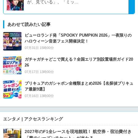
が、見ている」、「ミッ...
あわせて読みたい記事
ピューロランド発「SPOOKY PUMPKIN 2026」一夜限りの
ハロウィーン音楽フェス開催決定！
07月31日 15時00分
ガチャガチャどこで買える？全国エリア別設置場所ガイド20
26
07月17日 13時00分
プリキュアのガシャポン全種類まとめ2026【名探偵プリキュ
ア最新9選】
07月16日 13時00分
エンタメ | アクセスランキング
2027年のF1全レースを現地観戦！ 航空券・宿泊費付き