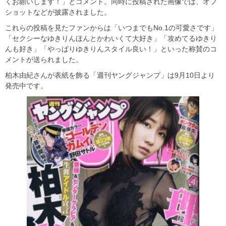
くお願いします！」とコメント。同時に投稿された画像では、オフ
ショットなどが披露されました。
これらの投稿を見たファンからは「いつまでもNo.1の可愛さです」
「セクシーなゆきりんほんとかわいくて大好き」「攻めてるゆきり
んも好き」「やっぱりゆきりんスタイル良い！」といった称賛のコ
メントが送られました。
柏木由紀さんが表紙を飾る「週刊ヤングジャンプ」は9月10日より
発売中です。