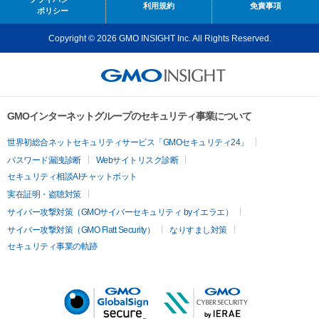
利用規約
免責事項
ポリシー
Copyright © 2026 GMO INSIGHT Inc. All Rights Reserved.
GMOインターネットグループのセキュリティ事業について
世界初総合ネットセキュリティサービス「GMOセキュリティ24」
パスワード漏洩診断
Webサイトリスク診断
セキュリティ相談AIチャットボット
実在証明・盗聴対策
サイバー攻撃対策（GMOサイバーセキュリティ byイエラエ）
サイバー攻撃対策（GMO Flatt Security）
なりすまし対策
セキュリティ事業の軌跡