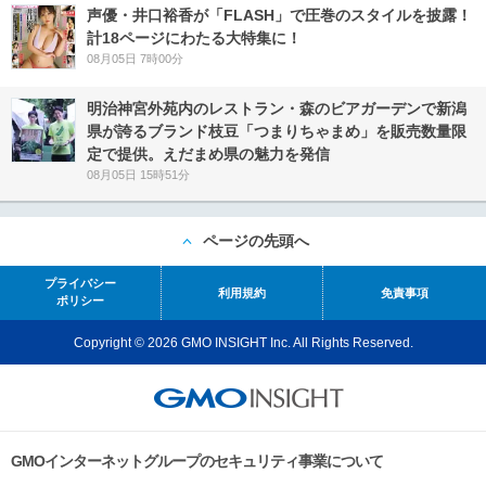
声優・井口裕香が「FLASH」で圧巻のスタイルを披露！
計18ページにわたる大特集に！
08月05日 7時00分
明治神宮外苑内のレストラン・森のビアガーデンで新潟
県が誇るブランド枝豆「つまりちゃまめ」を販売数量限
定で提供。えだまめ県の魅力を発信
08月05日 15時51分
ページの先頭へ
プライバシー
利用規約
免責事項
ポリシー
Copyright © 2026 GMO INSIGHT Inc. All Rights Reserved.
GMOインターネットグループのセキュリティ事業について