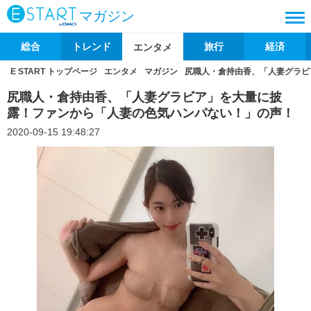
マガジン
総合
トレンド
旅行
経済
エンタメ
E START トップページ
エンタメ
マガジン
尻職人・倉持由香、「人妻グラビ
尻職人・倉持由香、「人妻グラビア」を大量に披
露！ファンから「人妻の色気ハンパない！」の声！
2020-09-15 19:48:27