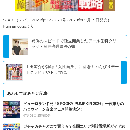
SPA！（スパ） 2020年9/22・29号 (2020年09月15日発売)
Fujisan.co.jpより
異例のスピードで独立開業したアール歯科クリニ
ック・酒井亮理事長が取...
山田涼介が雑誌「女性自身」に登場！のんびりデー
トグラビアやドラマに...
あわせて読みたい記事
ピューロランド発「SPOOKY PUMPKIN 2026」一夜限りの
ハロウィーン音楽フェス開催決定！
07月31日 15時00分
ガチャガチャどこで買える？全国エリア別設置場所ガイド20