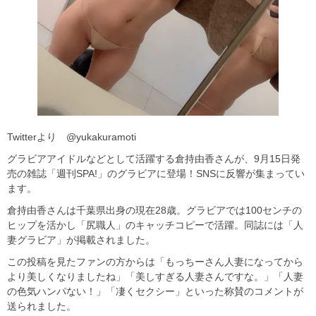
Twitterより @yukakuramoti
グラビアアイドルなどとして活躍する倉持由香さんが、9月15日発
売の雑誌「週刊SPA!」のグラビアに登場！SNSに反響が集まってい
ます。
倉持由香さんは千葉県出身の現在28歳。グラビアでは100センチの
ヒップを活かし「尻職人」のキャッチコピーで活躍。同誌には「人
妻グラビア」が掲載されました。
この投稿を見たファンの方からは「もっちーさん人妻になってから
より美しくなりましたね」「美しすぎる人妻さんですな。」「人妻
の色気ハンパない！」「凄くセクシー」といった称賛のコメントが
送られました。