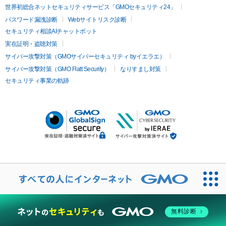
世界初総合ネットセキュリティサービス「GMOセキュリティ24」
パスワード漏洩診断
Webサイトリスク診断
セキュリティ相談AIチャットボット
実在証明・盗聴対策
サイバー攻撃対策（GMOサイバーセキュリティ byイエラエ）
サイバー攻撃対策（GMO Flatt Security）
なりすまし対策
セキュリティ事業の軌跡
無料診断