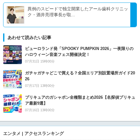
異例のスピードで独立開業したアール歯科クリニッ
ク・酒井亮理事長が取...
あわせて読みたい記事
ピューロランド発「SPOOKY PUMPKIN 2026」一夜限りの
ハロウィーン音楽フェス開催決定！
07月31日 15時00分
ガチャガチャどこで買える？全国エリア別設置場所ガイド20
26
07月17日 13時00分
プリキュアのガシャポン全種類まとめ2026【名探偵プリキュ
ア最新9選】
07月16日 13時00分
エンタメ | アクセスランキング