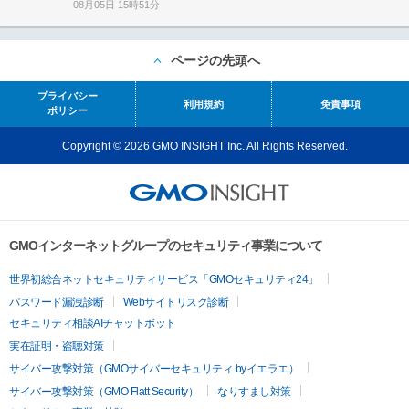
08月05日 15時51分
ページの先頭へ
プライバシー
利用規約
免責事項
ポリシー
Copyright © 2026 GMO INSIGHT Inc. All Rights Reserved.
GMOインターネットグループのセキュリティ事業について
世界初総合ネットセキュリティサービス「GMOセキュリティ24」
パスワード漏洩診断
Webサイトリスク診断
セキュリティ相談AIチャットボット
実在証明・盗聴対策
サイバー攻撃対策（GMOサイバーセキュリティ byイエラエ）
サイバー攻撃対策（GMO Flatt Security）
なりすまし対策