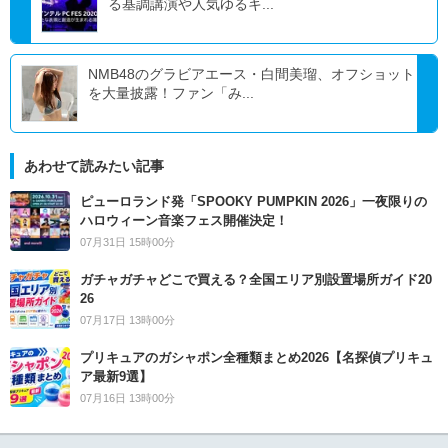
る基調講演や人気ゆるキ...
NMB48のグラビアエース・白間美瑠、オフショット
を大量披露！ファン「み...
あわせて読みたい記事
ピューロランド発「SPOOKY PUMPKIN 2026」一夜限りの
ハロウィーン音楽フェス開催決定！
07月31日 15時00分
ガチャガチャどこで買える？全国エリア別設置場所ガイド20
26
07月17日 13時00分
プリキュアのガシャポン全種類まとめ2026【名探偵プリキュ
ア最新9選】
07月16日 13時00分